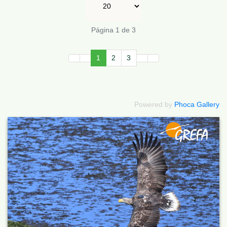
Página 1 de 3
1
2
3
Powered by
Phoca Gallery