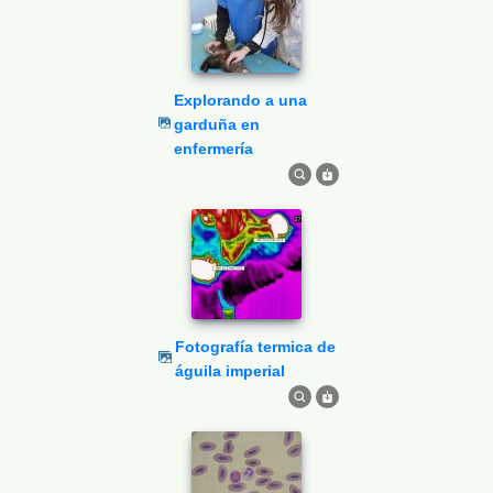
Explorando a una
garduña en
enfermería
Fotografía termica de
águila imperial