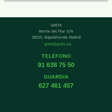
GREFA
Monte del Pilar S/N
28220, Majadahonda, Madrid
grefa@grefa.org
TELÉFONO
91 638 75 50
GUARDIA
627 461 457