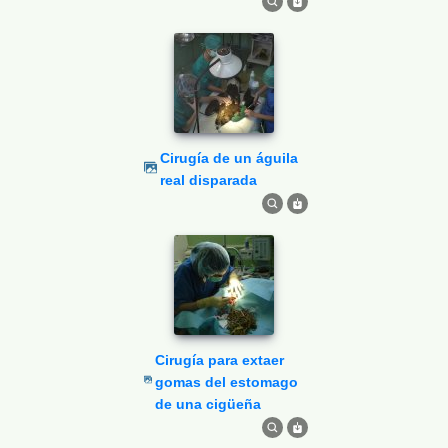
Cirugía de un águila
real disparada
Cirugía para extaer
gomas del estomago
de una cigüeña