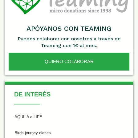
APÓYANOS CON TEAMING
Puedes colaborar con nosotros a través de
Teaming con 1€ al mes.
QUIERO COLABORAR
De Interés
DE INTERÉS
AQUILA a-LIFE
Birds journey diaries