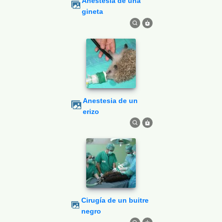
Anestesia de una
gineta
Anestesia de un
erizo
Cirugía de un buitre
negro