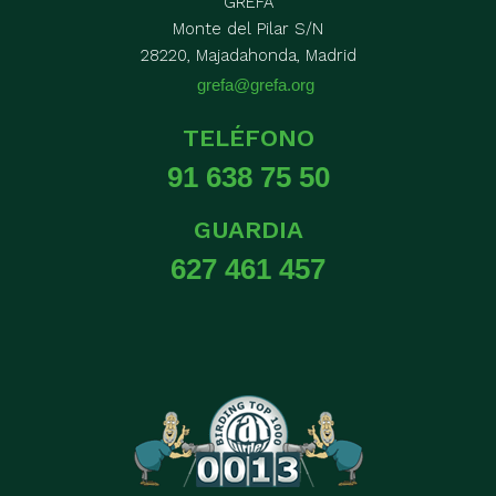
GREFA
Monte del Pilar S/N
28220, Majadahonda, Madrid
grefa@grefa.org
TELÉFONO
91 638 75 50
GUARDIA
627 461 457