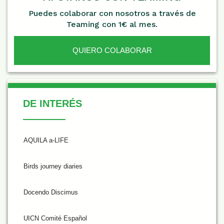
Puedes colaborar con nosotros a través de
Teaming con 1€ al mes.
QUIERO COLABORAR
De Interés
DE INTERÉS
AQUILA a-LIFE
Birds journey diaries
Docendo Discimus
UICN Comité Español