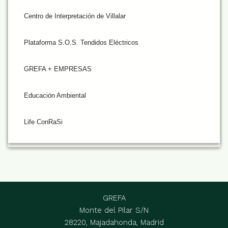
Centro de Interpretación de Villalar
Plataforma S.O.S. Tendidos Eléctricos
GREFA + EMPRESAS
Educación Ambiental
Life ConRaSi
GREFA
Monte del Pilar S/N
28220, Majadahonda, Madrid