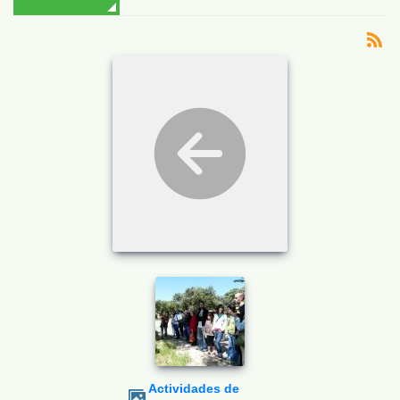
Actividades de