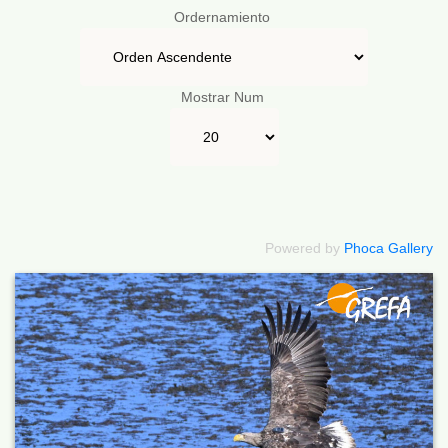
Ordernamiento
Mostrar Num
Powered by
Phoca Gallery