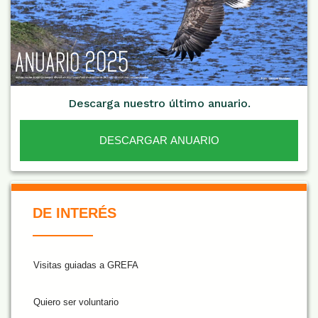
Descarga nuestro último anuario.
DESCARGAR ANUARIO
De Interés NARANJA
DE INTERÉS
Visitas guiadas a GREFA
Quiero ser voluntario