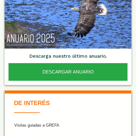
Descarga nuestro último anuario.
DESCARGAR ANUARIO
De Interés NARANJA
DE INTERÉS
Visitas guiadas a GREFA