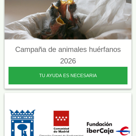
Campaña de animales huérfanos
2026
TU AYUDA ES NECESARIA