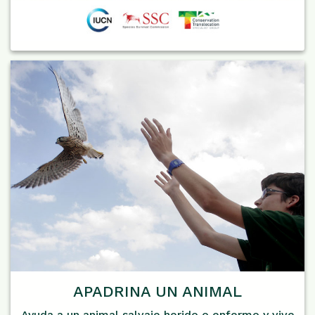
APADRINA UN ANIMAL
Ayuda a un animal salvaje herido o enfermo y vive