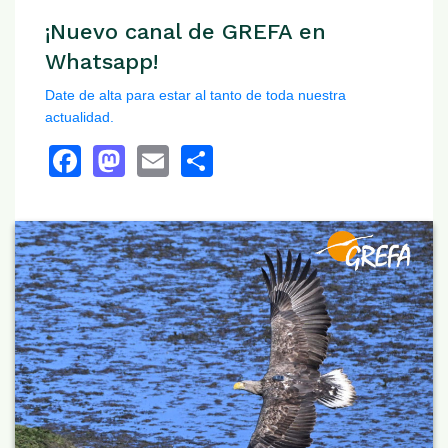
¡Nuevo canal de GREFA en
Whatsapp!
Date de alta para estar al tanto de toda nuestra
actualidad.
Facebook
Mastodon
Email
Share