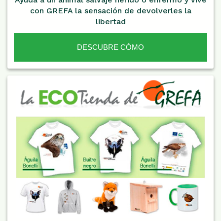
con GREFA la sensación de devolverles la
libertad
DESCUBRE CÓMO