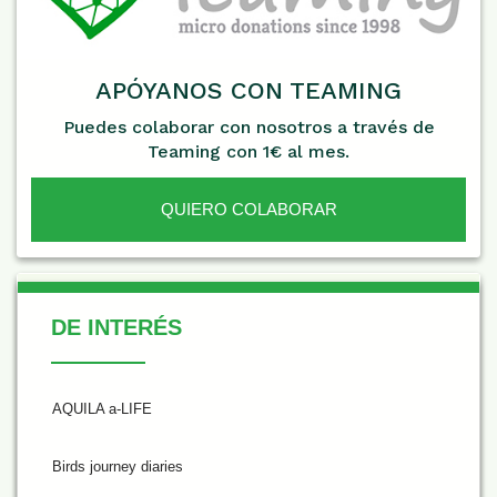
APÓYANOS CON TEAMING
Puedes colaborar con nosotros a través de
Teaming con 1€ al mes.
QUIERO COLABORAR
De Interés
DE INTERÉS
AQUILA a-LIFE
Birds journey diaries