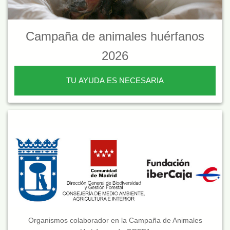
Campaña de animales huérfanos
2026
TU AYUDA ES NECESARIA
Organismos colaborador en la Campaña de Animales