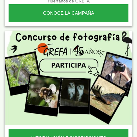
Huérfanos de GREFA
CONOCE LA CAMPAÑA