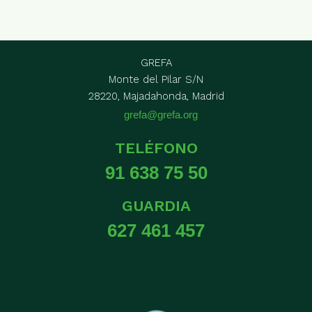
GREFA
Monte del Pilar S/N
28220, Majadahonda, Madrid
grefa@grefa.org
TELÉFONO
91 638 75 50
GUARDIA
627 461 457