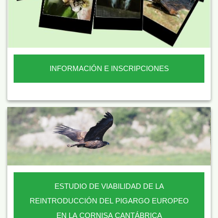
INFORMACIÓN E INSCRIPCIONES
ESTUDIO DE VIABILIDAD DE LA
REINTRODUCCIÓN DEL PIGARGO EUROPEO
EN LA CORNISA CANTÁBRICA