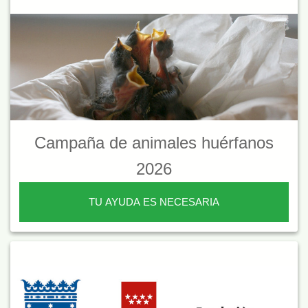
Campaña de animales huérfanos
2026
TU AYUDA ES NECESARIA