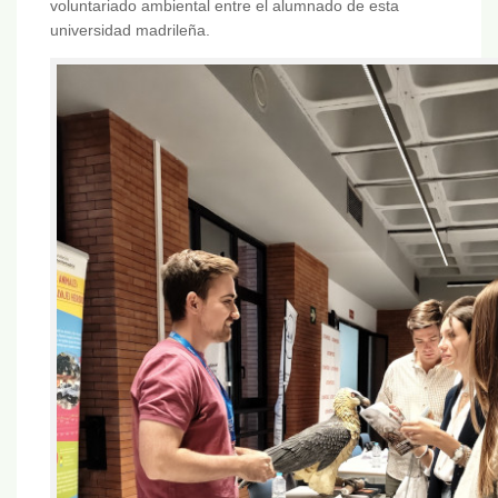
voluntariado ambiental entre el alumnado de esta
universidad madrileña.