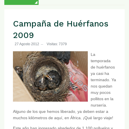
Campaña de Huérfanos
2009
27 Agosto 2012
Visitas: 7379
La
temporada
de huérfanos
ya casi ha
terminado. Ya
nos quedan
muy pocos
pollitos en la
nursería.
Alguno de los que hemos liberado, ya deben estar a
muchos kilómetros de aquí, en África. ¡Qué largo viaje!
Este año han ingresado alrededor de 1.100 polluelos y