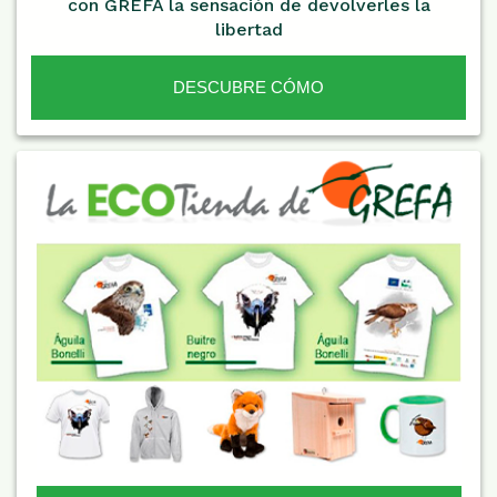
con GREFA la sensación de devolverles la
libertad
DESCUBRE CÓMO