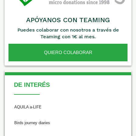
APÓYANOS CON TEAMING
Puedes colaborar con nosotros a través de
Teaming con 1€ al mes.
QUIERO COLABORAR
De Interés
DE INTERÉS
AQUILA a-LIFE
Birds journey diaries