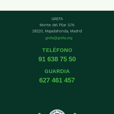
GREFA
Monte del Pilar S/N
28220, Majadahonda, Madrid
grefa@grefa.org
TELÉFONO
91 638 75 50
GUARDIA
627 461 457