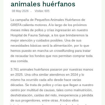
animales huérfanos
08 May 2026
Visitas: 605
La campaña de Pequeños Animales Huérfanos de
GREFA calienta motores. A lo largo de los próximos
meses miles de pollos y crías ingresarán en nuestro
Hospital de Fauna Salvaje, a los que brindaremos la
mejor atención y cuidados posibles. Una de sus
necesidades básicas será la alimentación, por lo que
hemos puesto en marcha un crowdfunding para tratar
de recaudar los fondos que nos permitan comprar toda
esa comida.
3.761 animales huérfanos pasaron por nuestras manos
en 2025. Una cifra similar atendimos en 2024 y lo
mismo ha ocurrido cada año desde hace varias
décadas. Se trata de pollos y crías que llegan a nuestro
centro por multitud de causas, tales como malnutrición,
deshidratación, caídas del nido, inexperiencia y pérdida
de sus progenitores, entre otras. A todos ellos