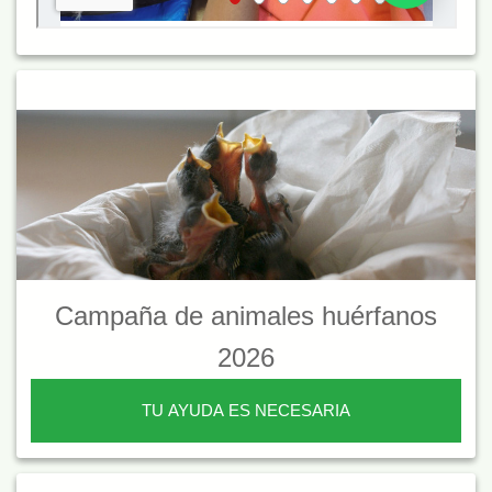
Campaña de animales huérfanos
2026
TU AYUDA ES NECESARIA