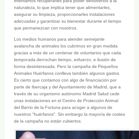
intentamos recuperarles para poder devolverlos a la
naturaleza, lo que implica tener que alimentarles,
asegurar su limpieza, proporcionarles instalaciones
adecuadas y garantizar su bienestar durante el tiempo
que permanezcan con nosotros.
Los medios humanos para atender semejante
avalancha de animales los cubrimos en gran medida
gracias a más de un centenar de voluntarios que cada
temporada derrochan tiempo, esfuerzo, e ilusión de
forma desinteresada. Pero la campaña de Pequeños
Animales Huérfanos conlleva también algunos gastos.
Es cierto que contamos con algo de financiación por
parte de Ibercaja y del Ayuntamiento de Madrid, que a
través de su organismo autónomo Madrid Salud cede
unas instalaciones en el Centro de Protección Animal
del Barrio de la Fortuna para acoger a algunos de
nuestros "huérfanos". Sin embargo la mayoría de costes
de la campaña no están cubiertos.