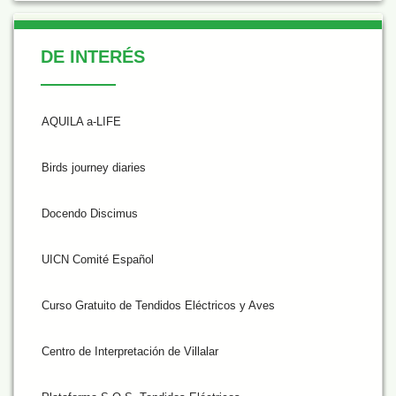
De Interés
DE INTERÉS
AQUILA a-LIFE
Birds journey diaries
Docendo Discimus
UICN Comité Español
Curso Gratuito de Tendidos Eléctricos y Aves
Centro de Interpretación de Villalar