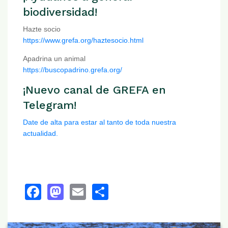
biodiversidad!
Hazte socio
https://www.grefa.org/haztesocio.html
Apadrina un animal
https://buscopadrino.grefa.org/
¡Nuevo canal de GREFA en
Telegram!
Date de alta para estar al tanto de toda nuestra
actualidad.
Facebook
Mastodon
Email
Share