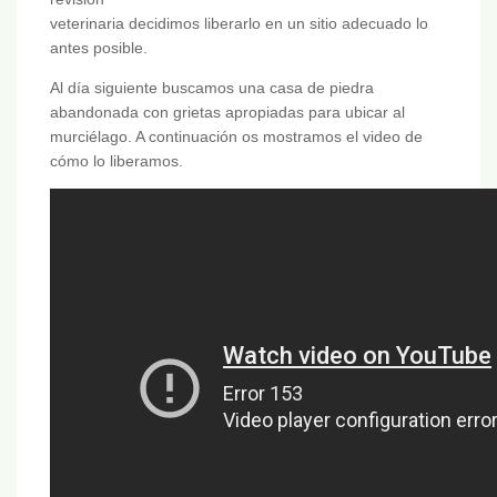
veterinaria decidimos liberarlo en un sitio adecuado lo
antes posible.
Al día siguiente buscamos una casa de piedra
abandonada con grietas apropiadas para ubicar al
murciélago. A continuación os mostramos el video de
cómo lo liberamos.