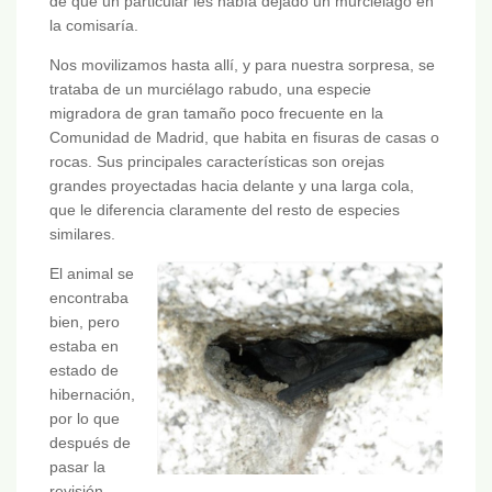
de que un particular les había dejado un murciélago en
la comisaría.
Nos movilizamos hasta allí, y para nuestra sorpresa, se
trataba de un murciélago rabudo, una especie
migradora de gran tamaño poco frecuente en la
Comunidad de Madrid, que habita en fisuras de casas o
rocas. Sus principales características son orejas
grandes proyectadas hacia delante y una larga cola,
que le diferencia claramente del resto de especies
similares.
El animal se
encontraba
bien, pero
estaba en
estado de
hibernación,
por lo que
después de
pasar la
revisión