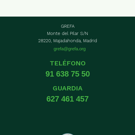
GREFA
Monte del Pilar S/N
28220, Majadahonda, Madrid
grefa@grefa.org
TELÉFONO
91 638 75 50
GUARDIA
627 461 457