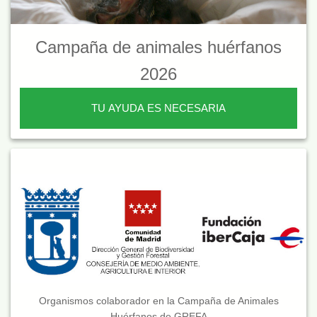
Campaña de animales huérfanos
2026
TU AYUDA ES NECESARIA
Organismos colaborador en la Campaña de Animales
Huérfanos de GREFA