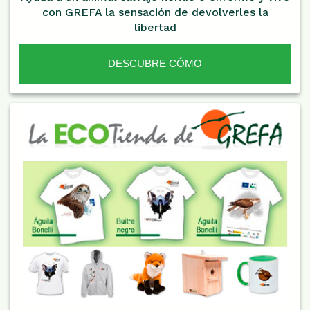
con GREFA la sensación de devolverles la
libertad
DESCUBRE CÓMO