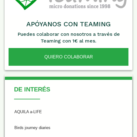
APÓYANOS CON TEAMING
Puedes colaborar con nosotros a través de
Teaming con 1€ al mes.
QUIERO COLABORAR
De Interés
DE INTERÉS
AQUILA a-LIFE
Birds journey diaries