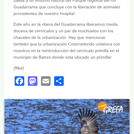
salida a un entorno natural del Parque regional del río
Guadarrama que concluye con la liberación de animales
procedentes de nuestro hospital .
Este año en la ribera del Guadarrama liberamos media
docena de cernícalos y un par de mochuelos con los
chavales de la urbanización. Hay que mencionar
también que la urbanización Cotorredondo colabora con
nosotros en la reintroducción del cernícalo primilla en el
municipio de Batres donde esta ubicado un primillar.
{flike}
Facebook
Mastodon
Email
Share