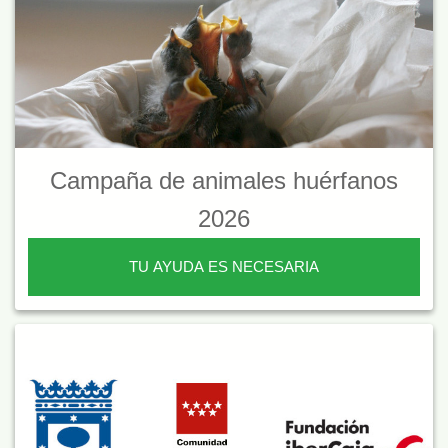
Campaña de animales huérfanos
2026
TU AYUDA ES NECESARIA