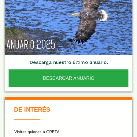
Descarga nuestro último anuario.
DESCARGAR ANUARIO
De Interés NARANJA
DE INTERÉS
Visitas guiadas a GREFA