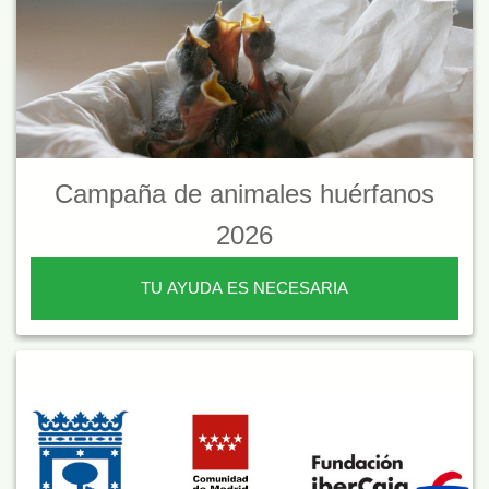
Campaña de animales huérfanos
2026
TU AYUDA ES NECESARIA