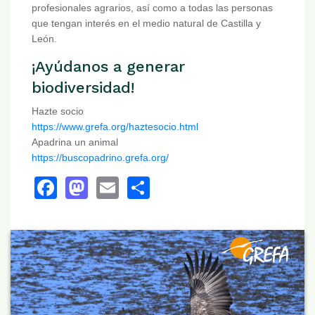
profesionales agrarios, así como a todas las personas
que tengan interés en el medio natural de Castilla y
León.
¡Ayúdanos a generar
biodiversidad!
Hazte socio
https://www.grefa.org/haztesocio.html
Apadrina un animal
https://buscopadrino.grefa.org/
Facebook
Mastodon
Email
Share