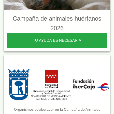
Campaña de animales huérfanos
2026
TU AYUDA ES NECESARIA
Organismos colaborador en la Campaña de Animales