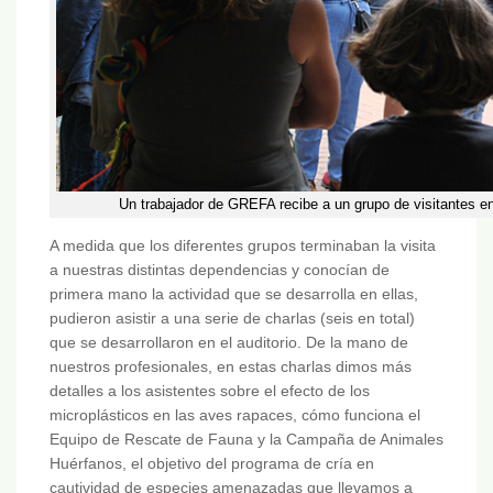
Un trabajador de GREFA recibe a un grupo de visitantes en 
A medida que los diferentes grupos terminaban la visita
a nuestras distintas dependencias y conocían de
primera mano la actividad que se desarrolla en ellas,
pudieron asistir a una serie de charlas (seis en total)
que se desarrollaron en el auditorio. De la mano de
nuestros profesionales, en estas charlas dimos más
detalles a los asistentes sobre el efecto de los
microplásticos en las aves rapaces, cómo funciona el
Equipo de Rescate de Fauna y la Campaña de Animales
Huérfanos, el objetivo del programa de cría en
cautividad de especies amenazadas que llevamos a