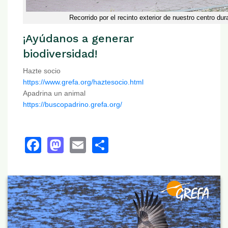
Recorrido por el recinto exterior de nuestro centro du
¡Ayúdanos a generar
biodiversidad!
Hazte socio
https://www.grefa.org/haztesocio.html
Apadrina un animal
https://buscopadrino.grefa.org/
Facebook
Mastodon
Email
Share