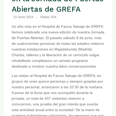
Abiertas de GREFA
10 Junio 2024
Visitas: 934
Un año más en el Hospital de Fauna Salvaje de GREFA
hemos celebrado una nueva edición de nuestra Jornada
de Puertas Abiertas. El pasado sábado 8 de junio, más
de cuatrocientas personas de todas las edades visitaron
nuestras instalaciones en Majadahonda (Madrid).
Charlas, talleres y la liberación de un cernícalo vulgar
rehabilitado completaron un variado programa
destinado a mostrar nuestra labor conservacionista.
Las visitas al Hospital de Fauna Salvaje de GREFA, en
grupos de unas quince personas y siempre guiadas por
nuestro personal, arrancaron a las 10:30 de la mañana.
A pesar de la lluvia que nos acompañó durante la
jornada, un total de 437 visitantes vinieron a
conocernos, una prueba del gran interés que suscita
esta actividad anual entre la sociedad. De la mano de
nuestros trabajadores voluntarios, las personas que nos