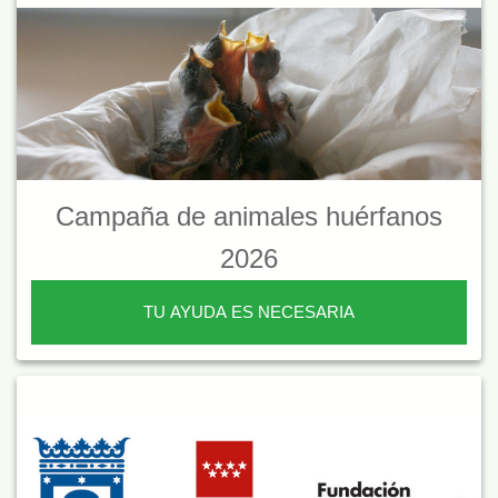
Campaña de animales huérfanos
2026
TU AYUDA ES NECESARIA