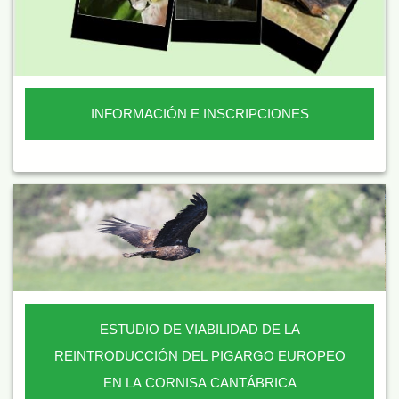
INFORMACIÓN E INSCRIPCIONES
ESTUDIO DE VIABILIDAD DE LA
REINTRODUCCIÓN DEL PIGARGO EUROPEO
EN LA CORNISA CANTÁBRICA