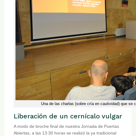
Una de las charlas (sobre cría en cautividad) que se 
Liberación de un cernícalo vulgar
A modo de broche final de nuestra Jornada de Puertas
Abiertas, a las 13:30 horas se realizó la ya tradicional