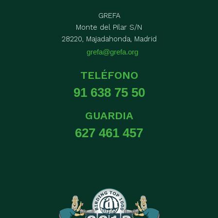
GREFA
Monte del Pilar S/N
28220, Majadahonda, Madrid
grefa@grefa.org
TELÉFONO
91 638 75 50
GUARDIA
627 461 457