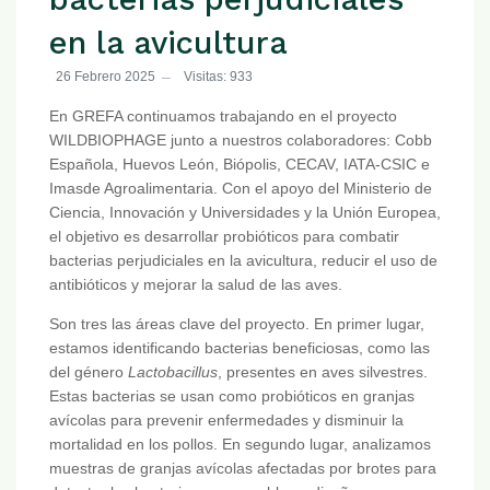
en la avicultura
26 Febrero 2025
Visitas: 933
En GREFA continuamos trabajando en el proyecto
WILDBIOPHAGE junto a nuestros colaboradores: Cobb
Española, Huevos León, Biópolis, CECAV, IATA-CSIC e
Imasde Agroalimentaria. Con el apoyo del Ministerio de
Ciencia, Innovación y Universidades y la Unión Europea,
el objetivo es desarrollar probióticos para combatir
bacterias perjudiciales en la avicultura, reducir el uso de
antibióticos y mejorar la salud de las aves.
Son tres las áreas clave del proyecto. En primer lugar,
estamos identificando bacterias beneficiosas, como las
del género
Lactobacillus
, presentes en aves silvestres.
Estas bacterias se usan como probióticos en granjas
avícolas para prevenir enfermedades y disminuir la
mortalidad en los pollos. En segundo lugar, analizamos
muestras de granjas avícolas afectadas por brotes para