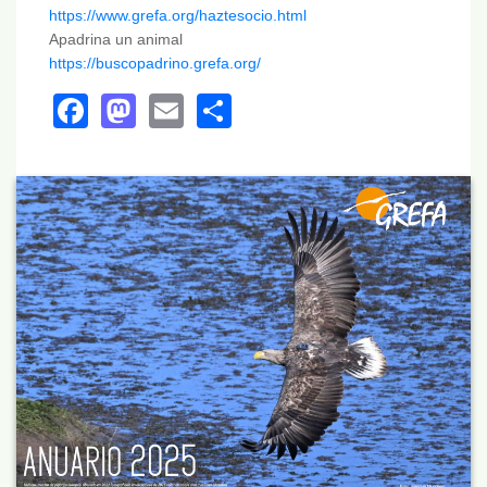
https://www.grefa.org/haztesocio.html
Apadrina un animal
https://buscopadrino.grefa.org/
Facebook
Mastodon
Email
Share