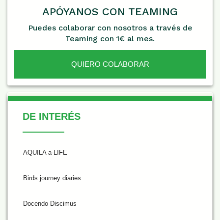
APÓYANOS CON TEAMING
Puedes colaborar con nosotros a través de
Teaming con 1€ al mes.
QUIERO COLABORAR
De Interés
DE INTERÉS
AQUILA a-LIFE
Birds journey diaries
Docendo Discimus