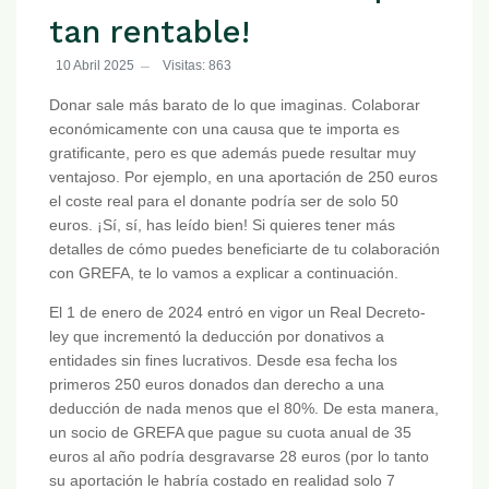
tan rentable!
10 Abril 2025
Visitas: 863
Donar sale más barato de lo que imaginas. Colaborar
económicamente con una causa que te importa es
gratificante, pero es que además puede resultar muy
ventajoso. Por ejemplo, en una aportación de 250 euros
el coste real para el donante podría ser de solo 50
euros. ¡Sí, sí, has leído bien! Si quieres tener más
detalles de cómo puedes beneficiarte de tu colaboración
con GREFA, te lo vamos a explicar a continuación.
El 1 de enero de 2024 entró en vigor un Real Decreto-
ley que incrementó la deducción por donativos a
entidades sin fines lucrativos. Desde esa fecha los
primeros 250 euros donados dan derecho a una
deducción de nada menos que el 80%. De esta manera,
un socio de GREFA que pague su cuota anual de 35
euros al año podría desgravarse 28 euros (por lo tanto
su aportación le habría costado en realidad solo 7