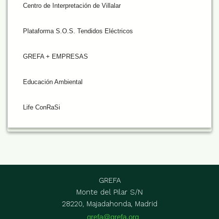
Centro de Interpretación de Villalar
Plataforma S.O.S. Tendidos Eléctricos
GREFA + EMPRESAS
Educación Ambiental
Life ConRaSi
GREFA
Monte del Pilar S/N
28220, Majadahonda, Madrid
grefa@grefa.org