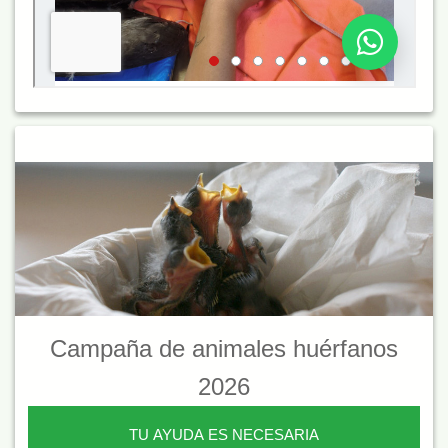
Campaña de animales huérfanos
2026
TU AYUDA ES NECESARIA