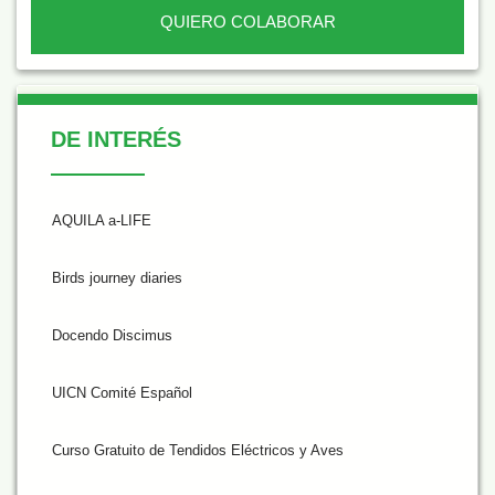
QUIERO COLABORAR
De Interés
DE INTERÉS
AQUILA a-LIFE
Birds journey diaries
Docendo Discimus
UICN Comité Español
Curso Gratuito de Tendidos Eléctricos y Aves