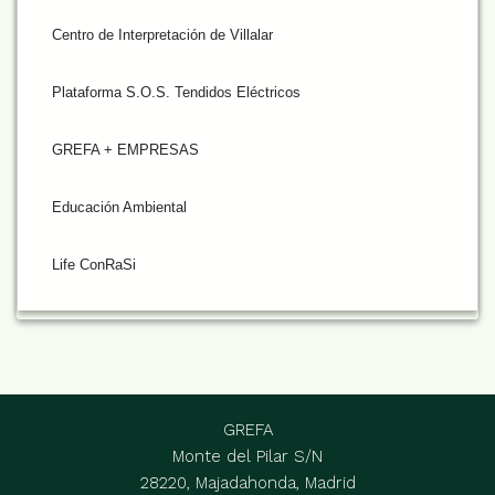
Centro de Interpretación de Villalar
Plataforma S.O.S. Tendidos Eléctricos
GREFA + EMPRESAS
Educación Ambiental
Life ConRaSi
GREFA
Monte del Pilar S/N
28220, Majadahonda, Madrid