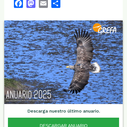
Facebook
Mastodon
Email
Share
Descarga nuestro último anuario.
DESCARGAR ANUARIO