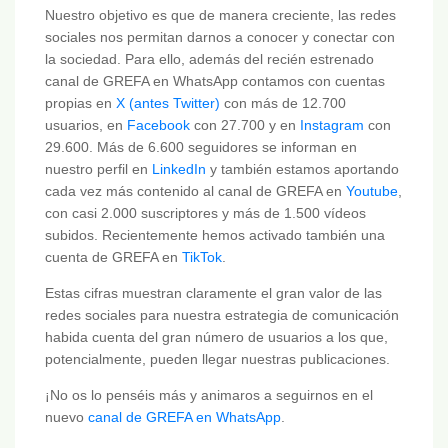
Nuestro objetivo es que de manera creciente, las redes
sociales nos permitan darnos a conocer y conectar con
la sociedad. Para ello, además del recién estrenado
canal de GREFA en WhatsApp contamos con cuentas
propias en
X (antes Twitter)
con más de 12.700
usuarios, en
Facebook
con 27.700 y en
Instagram
con
29.600. Más de 6.600 seguidores se informan en
nuestro perfil en
LinkedIn
y también estamos aportando
cada vez más contenido al canal de GREFA en
Youtube
,
con casi 2.000 suscriptores y más de 1.500 vídeos
subidos. Recientemente hemos activado también una
cuenta de GREFA en
TikTok
.
Estas cifras muestran claramente el gran valor de las
redes sociales para nuestra estrategia de comunicación
habida cuenta del gran número de usuarios a los que,
potencialmente, pueden llegar nuestras publicaciones.
¡No os lo penséis más y animaros a seguirnos en el
nuevo
canal de GREFA en WhatsApp
.