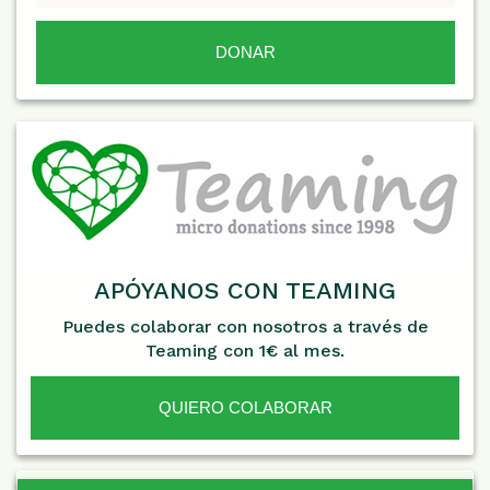
APÓYANOS CON TEAMING
Puedes colaborar con nosotros a través de
Teaming con 1€ al mes.
QUIERO COLABORAR