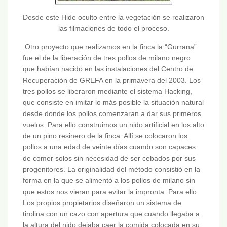
Desde este Hide oculto entre la vegetación se realizaron
las filmaciones de todo el proceso.
.Otro proyecto que realizamos en la finca la “Gurrana”
fue el de la liberación de tres pollos de milano negro
que habían nacido en las instalaciones del Centro de
Recuperación de GREFA en la primavera del 2003. Los
tres pollos se liberaron mediante el sistema Hacking,
que consiste en imitar lo más posible la situación natural
desde donde los pollos comenzaran a dar sus primeros
vuelos. Para ello construimos un nido artificial en los alto
de un pino resinero de la finca. Allí se colocaron los
pollos a una edad de veinte días cuando son capaces
de comer solos sin necesidad de ser cebados por sus
progenitores. La originalidad del método consistió en la
forma en la que se alimentó a los pollos de milano sin
que estos nos vieran para evitar la impronta. Para ello
Los propios propietarios diseñaron un sistema de
tirolina con un cazo con apertura que cuando llegaba a
la altura del nido dejaba caer la comida colocada en su