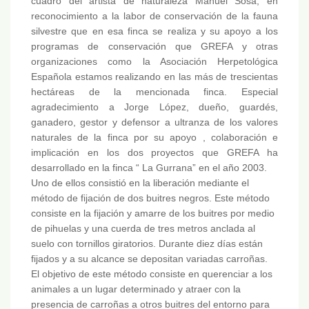
cuadro del artista de naturaleza Manuel Sosa, en
reconocimiento a la labor de conservación de la fauna
silvestre que en esa finca se realiza y su apoyo a los
programas de conservación que GREFA y otras
organizaciones como la Asociación Herpetológica
Española estamos realizando en las más de trescientas
hectáreas de la mencionada finca. Especial
agradecimiento a Jorge López, dueño, guardés,
ganadero, gestor y defensor a ultranza de los valores
naturales de la finca por su apoyo , colaboración e
implicación en los dos proyectos que GREFA ha
desarrollado en la finca “ La Gurrana” en el año 2003.
Uno de ellos consistió en la liberación mediante el
método de fijación de dos buitres negros. Este método
consiste en la fijación y amarre de los buitres por medio
de pihuelas y una cuerda de tres metros anclada al
suelo con tornillos giratorios. Durante diez días están
fijados y a su alcance se depositan variadas carroñas.
El objetivo de este método consiste en querenciar a los
animales a un lugar determinado y atraer con la
presencia de carroñas a otros buitres del entorno para