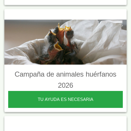
Campaña de animales huérfanos
2026
TU AYUDA ES NECESARIA