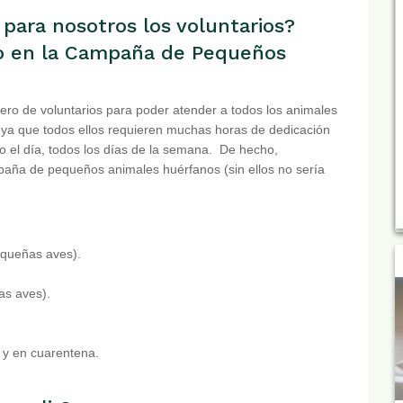
 para nosotros los voluntarios?
io en la Campaña de Pequeños
o de voluntarios para poder atender a todos los animales
 ya que todos ellos requieren muchas horas de dedicación
o el día, todos los días de la semana. De hecho,
paña de pequeños animales huérfanos (sin ellos no sería
equeñas aves).
as aves).
 y en cuarentena.