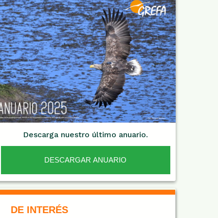
Descarga nuestro último anuario.
DESCARGAR ANUARIO
De Interés NARANJA
DE INTERÉS