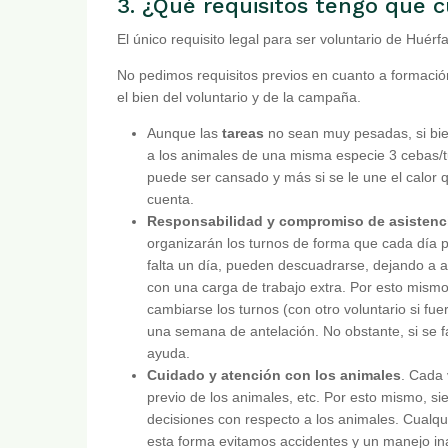
3. ¿Qué requisitos tengo que 
El único requisito legal para ser voluntario de Huér
No pedimos requisitos previos en cuanto a formació
el bien del voluntario y de la campaña.
Aunque las
tareas
no sean muy pesadas, si bie
a los animales de una misma especie 3 cebas/tu
puede ser cansado y más si se le une el calor 
cuenta.
Responsabilidad y compromiso de asistenc
organizarán los turnos de forma que cada día 
falta un día, pueden descuadrarse, dejando a a
con una carga de trabajo extra. Por esto mismo,
cambiarse los turnos (con otro voluntario si fu
una semana de antelación. No obstante, si se fa
ayuda.
Cuidado y atención con los animales
. Cada 
previo de los animales, etc. Por esto mismo, s
decisiones con respecto a los animales. Cualq
esta forma evitamos accidentes y un manejo in