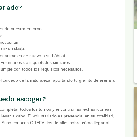
ariado?
ves de nuestro entorno
s.
necesitan.
auna salvaje.
os animales de nuevo a su hábitat.
voluntarios de inquietudes similares.
 cumple con todos los requisitos necesarios.
el cuidado de la naturaleza, aportando tu granito de arena a
puedo escoger?
e completar todos los turnos y encontrar las fechas idóneas
 llevar a cabo. El voluntariado es presencial en su totalidad,
. Si no conoces GREFA los detalles sobre cómo llegar al