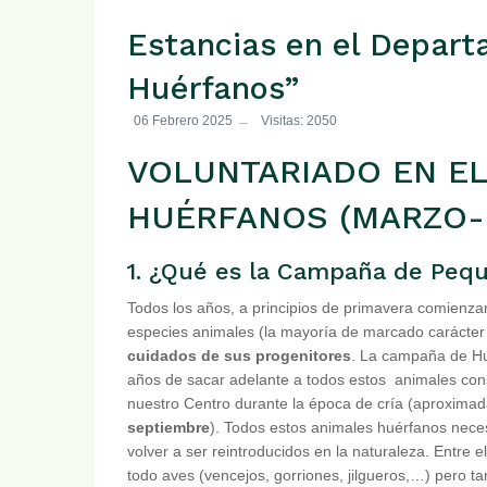
Estancias en el Depar
Huérfanos”
06 Febrero 2025
Visitas: 2050
VOLUNTARIADO EN E
HUÉRFANOS (MARZO-
1. ¿Qué es la Campaña de Peq
Todos los años, a principios de primavera comienz
especies animales (la mayoría de marcado carácter
cuidados de sus progenitores
. La campaña de H
años de sacar adelante a todos estos animales con
nuestro Centro durante la época de cría (aproxim
septiembre
). Todos estos animales huérfanos neces
volver a ser reintroducidos en la naturaleza. Entre
todo aves (vencejos, gorriones, jilgueros,…) pero ta