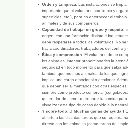
Orden y Limpieza
. Las instalaciones se limpia
importante que el voluntario sea limpio y organi
superficies, etc.), para no entorpecer el trabaj
animales y de sus compañeros.
Capacidad de trabajar en grupo y respeto
. 
origen, con una formación distinta e inquietude
debe respetarse a todos los voluntarios. No se 
hacia coordinadores, trabajadores del centro y 
Ética y comprensión
. El voluntario de be com
los animales, intentar proporcionarles la atenci
seguridad en todo momento para que salga adel
también que muchos animales de los que ingres
implica una carga emocional a gestionar. Adem
que deben ser alimentados con otras especies 
siempre como producto comercial (congelados,
quiere dar de comer o preparar la comida par
visualizar este tipo de cosas debido a la natur
Y sobre todo…! Muchas ganas de ayudar!
Es
abierto a las distintas tareas que se requiera 
directo con los animales (como tareas de limpie