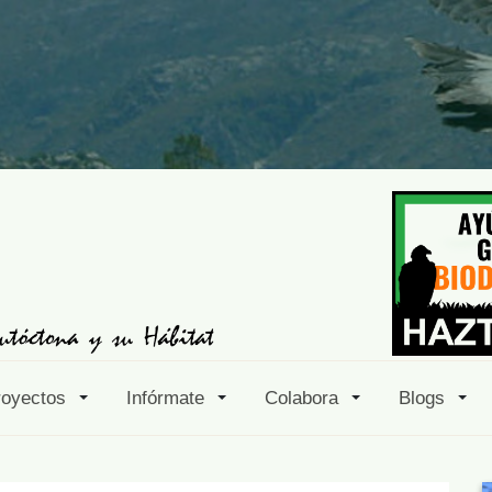
royectos
Infórmate
Colabora
Blogs