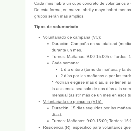
Cada mes habrá un cupo concreto de voluntarios a 
De esta forma, en marzo, abril y mayo habrá menos di
grupos serán más amplios.
Tipos de voluntariado
:
Voluntariado de campaña (VC):
Duración: Campaña en su totalidad (med
durante un mes.
Turnos: Mañanas: 9:00-15:00h o Tardes: 1
Cada semana:
1 día entero (turno de mañana y tard
2 días por las mañanas o por las tar
* Podrían elegirse más días, si se tienen
la asistencia sea solo de dos días a la s
mensual (asistir más de un mes en esos tu
Voluntariado de quincena (V15):
Duración: 15 días seguidos por las mañanas
días).
Turnos: Mañanas: 9:00-15:00; Tardes: 16:
Residencia (R):
específico para voluntarios qu