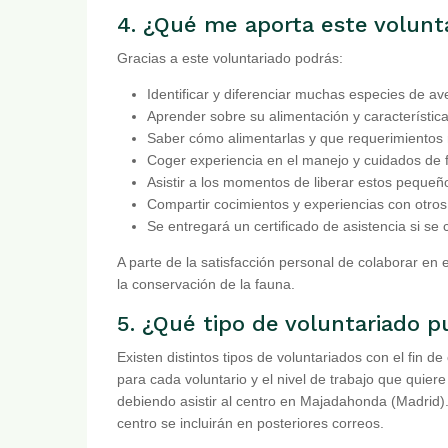
4. ¿Qué me aporta este volunt
Gracias a este voluntariado podrás:
Identificar y diferenciar muchas especies de a
Aprender sobre su alimentación y característica
Saber cómo alimentarlas y que requerimientos 
Coger experiencia en el manejo y cuidados de f
Asistir a los momentos de liberar estos pequeñ
Compartir cocimientos y experiencias con otros 
Se entregará un certificado de asistencia si se
A parte de la satisfacción personal de colaborar en 
la conservación de la fauna.
5. ¿Qué tipo de voluntariado 
Existen distintos tipos de voluntariados con el fin d
para cada voluntario y el nivel de trabajo que quiere
debiendo asistir al centro en Majadahonda (Madrid)
centro se incluirán en posteriores correos.