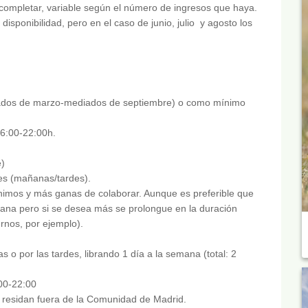
completar, variable según el número de ingresos que haya.
sponibilidad, pero en el caso de junio, julio y agosto los
iados de marzo-mediados de septiembre) o como mínimo
6:00-22:00h.
e)
des (mañanas/tardes).
 ánimos y más ganas de colaborar. Aunque es preferible que
emana pero si se desea más se prolongue en la duración
rnos, por ejemplo).
 o por las tardes, librando 1 día a la semana (total: 2
00-22:00
e residan fuera de la Comunidad de Madrid.