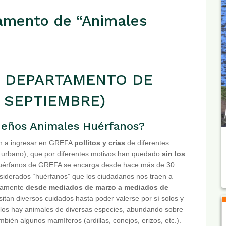
tamento de “Animales
L DEPARTAMENTO DE
 SEPTIEMBRE)
ueños Animales Huérfanos?
an a ingresar en GREFA
pollitos y crías
de diferentes
 urbano), que por diferentes motivos han quedado
sin los
uérfanos de GREFA se encarga desde hace más de 30
siderados “huérfanos” que los ciudadanos nos traen a
adamente
desde mediados de marzo a mediados de
itan diversos cuidados hasta poder valerse por sí solos y
 ellos hay animales de diversas especies, abundando sobre
mbién algunos mamíferos (ardillas, conejos, erizos, etc.).