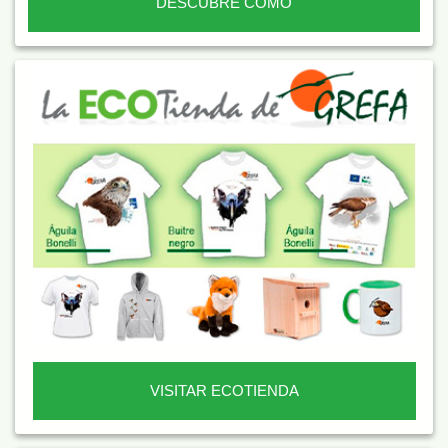
DESCUBRE CÓMO
VISITAR ECOTIENDA