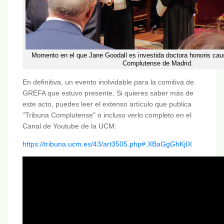
Momento en el que Jane Goodall es investida doctora honoris caus
Complutense de Madrid.
En definitiva, un evento inolvidable para la comitiva de
GREFA que estuvo presente. Si quieres saber más de
este acto, puedes leer el extenso artículo que publica
"Tribuna Complutense" o incluso verlo completo en el
Canal de Youtube de la UCM:
https://tribuna.ucm.es/43/art3505.php#.XBaGgGhKjIX