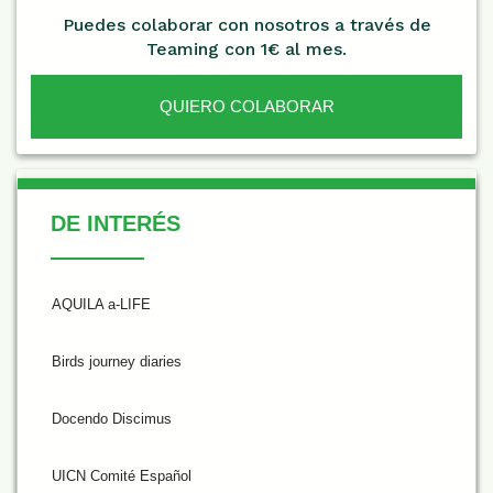
Puedes colaborar con nosotros a través de
Teaming con 1€ al mes.
QUIERO COLABORAR
De Interés
DE INTERÉS
AQUILA a-LIFE
Birds journey diaries
Docendo Discimus
UICN Comité Español