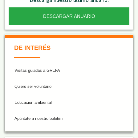
Descarga nuestro último anuario.
DESCARGAR ANUARIO
De Interés NARANJA
DE INTERÉS
Visitas guiadas a GREFA
Quiero ser voluntario
Educación ambiental
Apúntate a nuestro boletiín