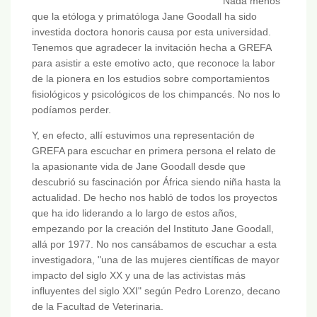
Nada menos
que la etóloga y primatóloga Jane Goodall ha sido
investida doctora honoris causa por esta universidad.
Tenemos que agradecer la invitación hecha a GREFA
para asistir a este emotivo acto, que reconoce la labor
de la pionera en los estudios sobre comportamientos
fisiológicos y psicológicos de los chimpancés. No nos lo
podíamos perder.
Y, en efecto, allí estuvimos una representación de
GREFA para escuchar en primera persona el relato de
la apasionante vida de Jane Goodall desde que
descubrió su fascinación por África siendo niña hasta la
actualidad. De hecho nos habló de todos los proyectos
que ha ido liderando a lo largo de estos años,
empezando por la creación del Instituto Jane Goodall,
allá por 1977. No nos cansábamos de escuchar a esta
investigadora, "una de las mujeres científicas de mayor
impacto del siglo XX y una de las activistas más
influyentes del siglo XXI" según Pedro Lorenzo, decano
de la Facultad de Veterinaria.