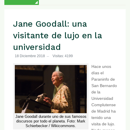
Jane Goodall: una
visitante de lujo en la
universidad
18 Diciembre 2018
Visitas: 4199
Hace unos
días el
Paraninfo de
San Bernardo
de la
Universidad
Complutense
de Madrid ha
Jane Goodall durante uno de sus famosos
tenido una
discursos por todo el planeta. Foto: Mark
visita de lujo.
Schierbecker / Wikicommons.