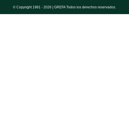
© Copyright 1981 -
2026 | GREFA Todos los derechos reservados.