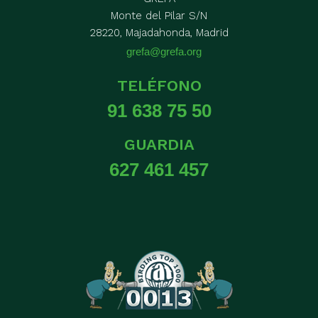
Monte del Pilar S/N
28220, Majadahonda, Madrid
grefa@grefa.org
TELÉFONO
91 638 75 50
GUARDIA
627 461 457