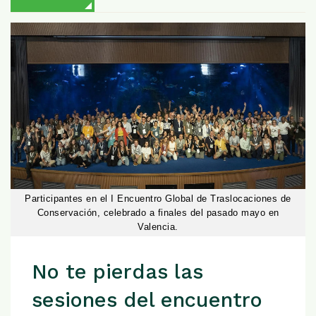
Participantes en el I Encuentro Global de Traslocaciones de
Conservación, celebrado a finales del pasado mayo en
Valencia.
No te pierdas las
sesiones del encuentro