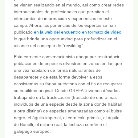
se vienen realizando en el mundo, así como crear redes
internacionales de profesionales que permitan el
intercambio de información y experiencias en este
campo. Ahora, las ponencias de los expertos se han
publicado
en la web del encuentro en formato de vídeo
,
lo que brinda una oportunidad para profundizar en el
alcance del concepto de “rewilding”.
Esta corriente conservacionista aboga por reintroducir
poblaciones de especies silvestres en zonas en las que
una vez habitaron de forma natural antes de
desaparecer y de esta forma devolver a esos
ecosistemas su fauna autóctona con el fin de recuperar
su equilibrio original. Desde GREFA llevamos décadas
trabajando en la traslocación (traslado de uno o más
individuos de una especie desde la zona donde habitan
a otra distinta) de especies amenazadas como el buitre
negro, el águila imperial, el cernícalo primilla, el águila
de Bonelli, el milano real, la lechuza común o el
galápago europeo.