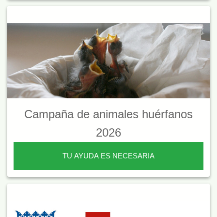
Campaña de animales huérfanos
2026
TU AYUDA ES NECESARIA