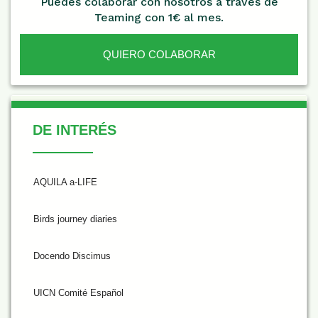
Puedes colaborar con nosotros a través de
Teaming con 1€ al mes.
QUIERO COLABORAR
De Interés
DE INTERÉS
AQUILA a-LIFE
Birds journey diaries
Docendo Discimus
UICN Comité Español