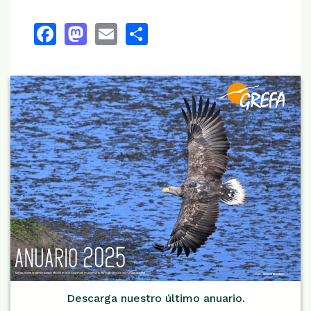
Facebook
Mastodon
Email
Share
Descarga nuestro último anuario.