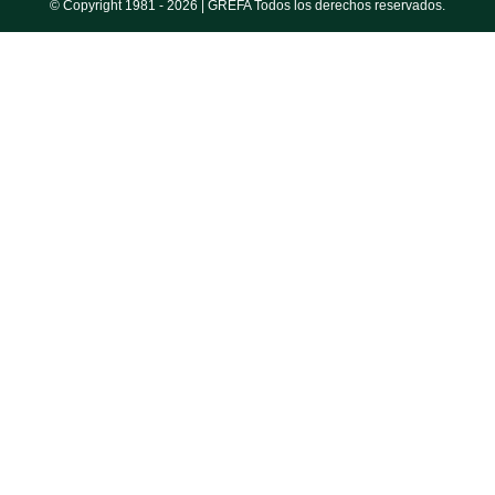
© Copyright 1981 -
2026 | GREFA Todos los derechos reservados.