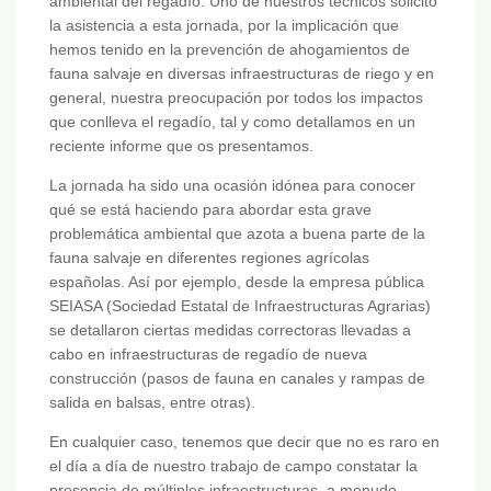
ambiental del regadío. Uno de nuestros técnicos solicitó
la asistencia a esta jornada, por la implicación que
hemos tenido en la prevención de ahogamientos de
fauna salvaje en diversas infraestructuras de riego y en
general, nuestra preocupación por todos los impactos
que conlleva el regadío, tal y como detallamos en un
reciente informe que os presentamos.
La jornada ha sido una ocasión idónea para conocer
qué se está haciendo para abordar esta grave
problemática ambiental que azota a buena parte de la
fauna salvaje en diferentes regiones agrícolas
españolas. Así por ejemplo, desde la empresa pública
SEIASA (Sociedad Estatal de Infraestructuras Agrarias)
se detallaron ciertas medidas correctoras llevadas a
cabo en infraestructuras de regadío de nueva
construcción (pasos de fauna en canales y rampas de
salida en balsas, entre otras).
En cualquier caso, tenemos que decir que no es raro en
el día a día de nuestro trabajo de campo constatar la
presencia de múltiples infraestructuras, a menudo