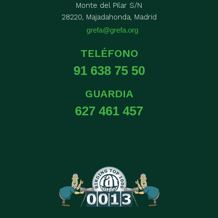
Monte del Pilar S/N
28220, Majadahonda, Madrid
grefa@grefa.org
TELÉFONO
91 638 75 50
GUARDIA
627 461 457