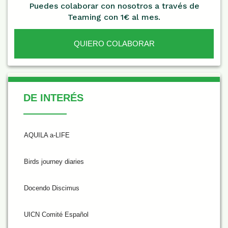
Puedes colaborar con nosotros a través de
Teaming con 1€ al mes.
QUIERO COLABORAR
De Interés
DE INTERÉS
AQUILA a-LIFE
Birds journey diaries
Docendo Discimus
UICN Comité Español