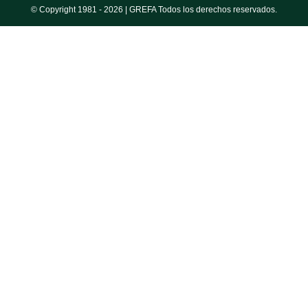
© Copyright 1981 -
2026 | GREFA Todos los derechos reservados.