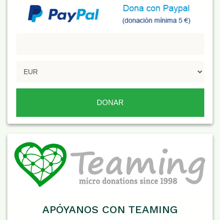
APÓYANOS CON TEAMING