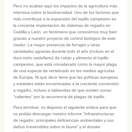
Pero no acaban aquí los impactos de la agricultura más
intensiva sobre la biodiversidad. Uno de los factores que
más contribuye a la expansión del topillo campesino es
la creciente implantación de sistemas de regadío en
Castilla y León, un fenómeno que conocemos muy bien
gracias a nuestro proyecto de control biológico de este
roedor. La mayor presencia de forrajes y otras
variedades agrarias durante todo el año (incluso en el
duro estío castellano) da cobijo y alimento al topillo
campesino, que está considerado como la mayor plaga
de una especie de vertebrado en los medios agrícolas
de Europa. Ni que decir tiene que las políticas europeas
y estatales están encaminadas a la creciente conversión
a regadío, incluso a sabiendas de que existen zonas
“calientes” por la recurrencia de plagas de topillo.
Para terminar, os dejamos el siguiente enlace para que
os podáis descargar nuestro informe "Infraestructuras
de regadío: principales deficiencias ambientales y sus
daños irreversibles sobre la fauna" y el dossier