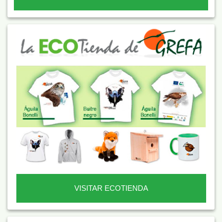
VISITAR ECOTIENDA