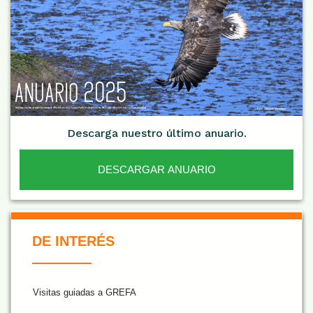
Descarga nuestro último anuario.
DESCARGAR ANUARIO
De Interés NARANJA
DE INTERÉS
Visitas guiadas a GREFA