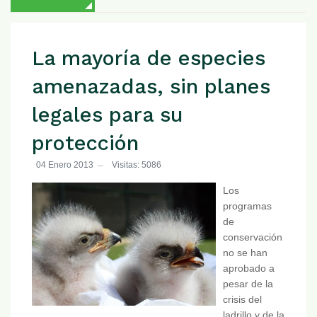
La mayoría de especies
amenazadas, sin planes
legales para su
protección
04 Enero 2013
Visitas: 5086
Los
programas
de
conservación
no se han
aprobado a
pesar de la
crisis del
ladrillo y de la