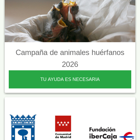
Campaña de animales huérfanos
2026
TU AYUDA ES NECESARIA