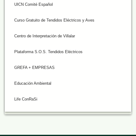
UICN Comité Español
Curso Gratuito de Tendidos Eléctricos y Aves
Centro de Interpretación de Villalar
Plataforma S.O.S. Tendidos Eléctricos
GREFA + EMPRESAS
Educación Ambiental
Life ConRaSi