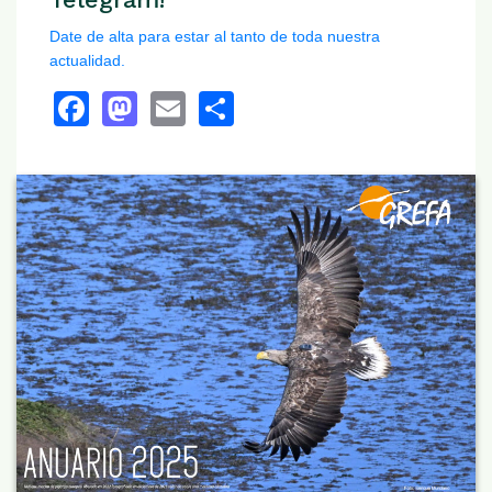
Date de alta para estar al tanto de toda nuestra
actualidad.
Facebook
Mastodon
Email
Share