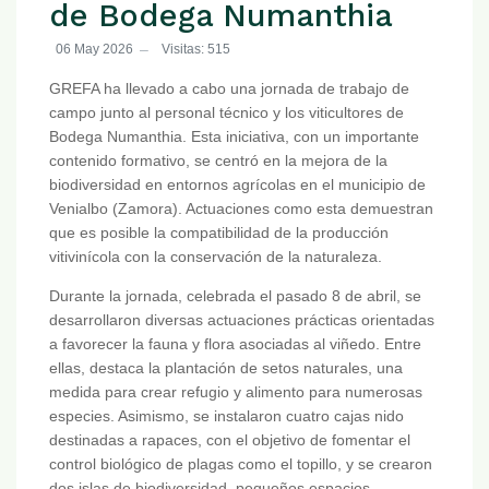
de Bodega Numanthia
06 May 2026
Visitas: 515
GREFA ha llevado a cabo una jornada de trabajo de
campo junto al personal técnico y los viticultores de
Bodega Numanthia. Esta iniciativa, con un importante
contenido formativo, se centró en la mejora de la
biodiversidad en entornos agrícolas en el municipio de
Venialbo (Zamora). Actuaciones como esta demuestran
que es posible la compatibilidad de la producción
vitivinícola con la conservación de la naturaleza.
Durante la jornada, celebrada el pasado 8 de abril, se
desarrollaron diversas actuaciones prácticas orientadas
a favorecer la fauna y flora asociadas al viñedo. Entre
ellas, destaca la plantación de setos naturales, una
medida para crear refugio y alimento para numerosas
especies. Asimismo, se instalaron cuatro cajas nido
destinadas a rapaces, con el objetivo de fomentar el
control biológico de plagas como el topillo, y se crearon
dos islas de biodiversidad, pequeños espacios