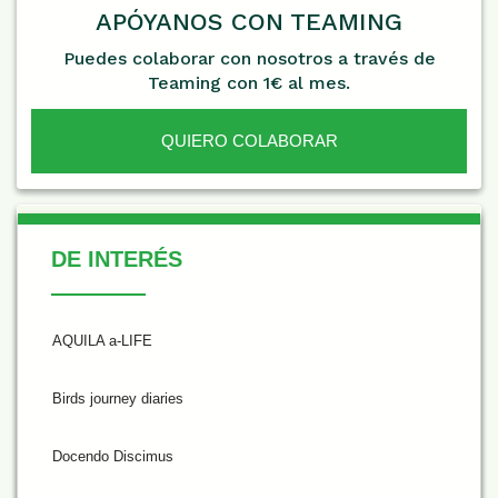
APÓYANOS CON TEAMING
Puedes colaborar con nosotros a través de
Teaming con 1€ al mes.
QUIERO COLABORAR
De Interés
DE INTERÉS
AQUILA a-LIFE
Birds journey diaries
Docendo Discimus