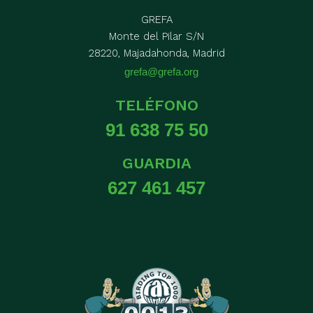
GREFA
Monte del Pilar S/N
28220, Majadahonda, Madrid
grefa@grefa.org
TELÉFONO
91 638 75 50
GUARDIA
627 461 457