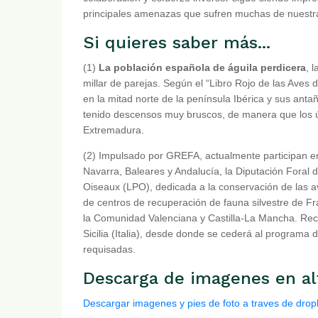
principales amenazas que sufren muchas de nuestra
Si quieres saber más...
(1)
La población española de águila perdicera
, 
millar de parejas. Según el “Libro Rojo de las Aves 
en la mitad norte de la península Ibérica y sus ant
tenido descensos muy bruscos, de manera que los ú
Extremadura.
(2) Impulsado por GREFA, actualmente participan 
Navarra, Baleares y Andalucía, la Diputación Foral 
Oiseaux (LPO), dedicada a la conservación de las a
de centros de recuperación de fauna silvestre de F
la Comunidad Valenciana y Castilla-La Mancha. Reci
Sicilia (Italia), desde donde se cederá al programa
requisadas.
Descarga de imagenes en al
Descargar imagenes y pies de foto a traves de dro