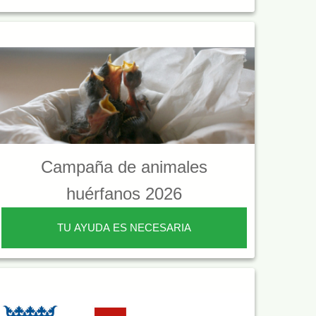
Campaña de animales
huérfanos 2026
TU AYUDA ES NECESARIA