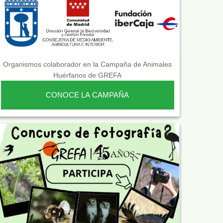
Organismos colaborador en la Campaña de Animales
Huérfanos de GREFA
CONOCE LA CAMPAÑA