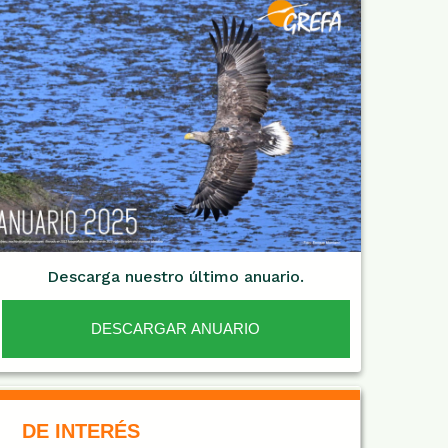
Descarga nuestro último anuario.
DESCARGAR ANUARIO
De Interés NARANJA
DE INTERÉS