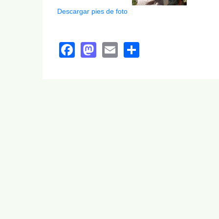
Descargar pies de foto
Facebook
Mastodon
Email
Share