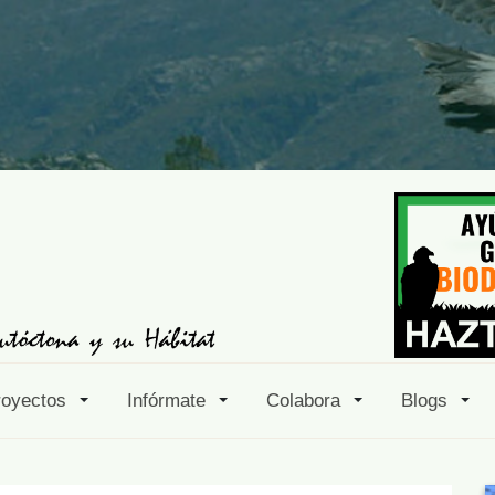
royectos
Infórmate
Colabora
Blogs