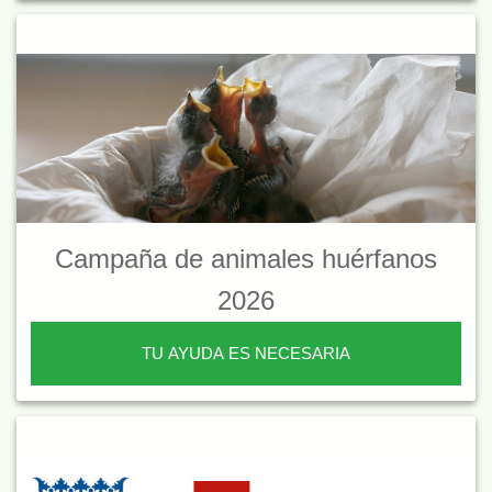
Campaña de animales huérfanos
2026
TU AYUDA ES NECESARIA