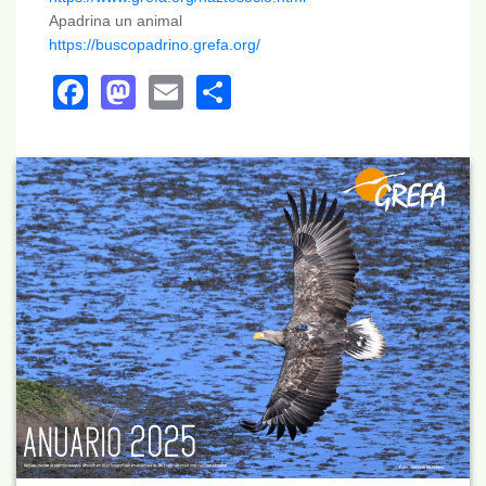
Apadrina un animal
https://buscopadrino.grefa.org/
Facebook
Mastodon
Email
Share