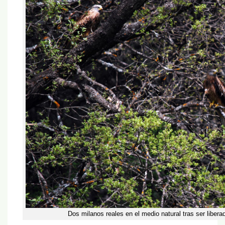
Dos milanos reales en el medio natural tras ser libera