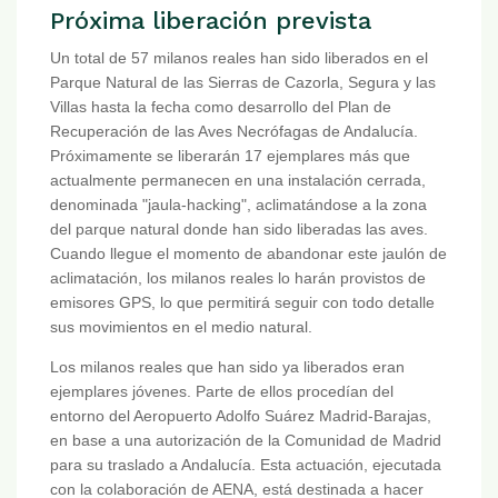
Próxima liberación prevista
Un total de 57 milanos reales han sido liberados en el
Parque Natural de las Sierras de Cazorla, Segura y las
Villas hasta la fecha como desarrollo del Plan de
Recuperación de las Aves Necrófagas de Andalucía.
Próximamente se liberarán 17 ejemplares más que
actualmente permanecen en una instalación cerrada,
denominada "jaula-hacking", aclimatándose a la zona
del parque natural donde han sido liberadas las aves.
Cuando llegue el momento de abandonar este jaulón de
aclimatación, los milanos reales lo harán provistos de
emisores GPS, lo que permitirá seguir con todo detalle
sus movimientos en el medio natural.
Los milanos reales que han sido ya liberados eran
ejemplares jóvenes. Parte de ellos procedían del
entorno del Aeropuerto Adolfo Suárez Madrid-Barajas,
en base a una autorización de la Comunidad de Madrid
para su traslado a Andalucía. Esta actuación, ejecutada
con la colaboración de AENA, está destinada a hacer