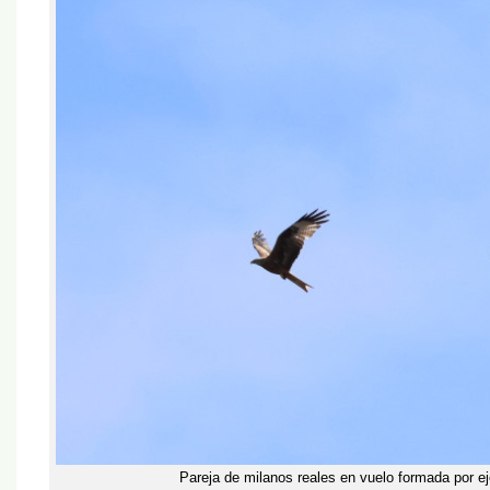
Pareja de milanos reales en vuelo formada por e