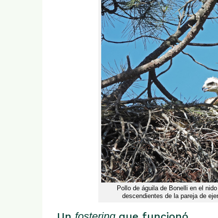
Pollo de águila de Bonelli en el nid
descendientes de la pareja de ej
Un
fostering
que funcionó