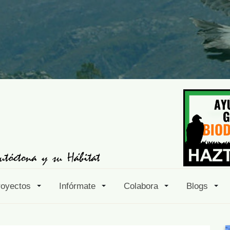
royectos
Infórmate
Colabora
Blogs