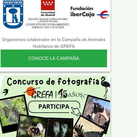
Organismos colaborador en la Campaña de Animales
Huérfanos de GREFA
CONOCE LA CAMPAÑA