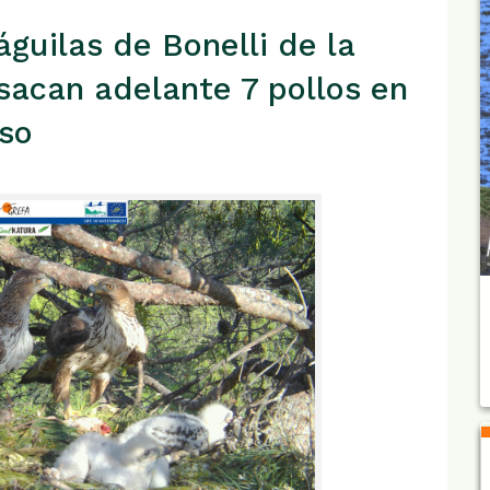
uilas de Bonelli de la
acan adelante 7 pollos en
so