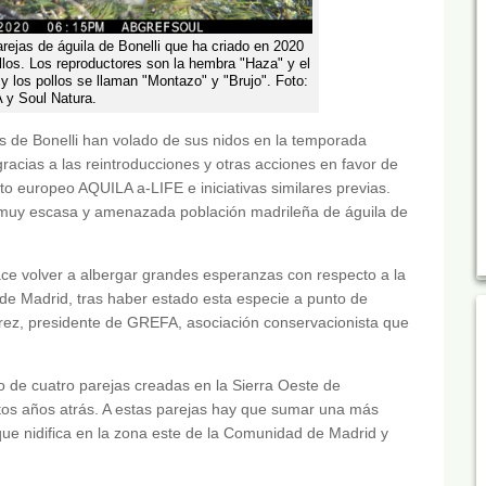
rejas de águila de Bonelli que ha criado en 2020
los. Los reproductores son la hembra "Haza" y el
 los pollos se llaman "Montazo" y "Brujo". Foto:
y Soul Natura.
as de Bonelli han volado de sus nidos en la temporada
acias a las reintroducciones y otras acciones en favor de
 europeo AQUILA a-LIFE e iniciativas similares previas.
a muy escasa y amenazada población madrileña de águila de
ce volver a albergar grandes esperanzas con respecto a la
 de Madrid, tras haber estado esta especie a punto de
arez, presidente de GREFA, asociación conservacionista que
o de cuatro parejas creadas en la Sierra Oeste de
stos años atrás. A estas parejas hay que sumar una más
que nidifica en la zona este de la Comunidad de Madrid y