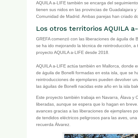
AQUILA a-LIFE también se encarga del seguimiento 
tienen sus nidos en las provincias de Guadalajara y 
Comunidad de Madrid. Ambas parejas han criado do
Los otros territorios AQUILA a
GREFA comenzó con las liberaciones de águila de B
se ha ido mejorando la técnica de reintroducción, a 
proyecto AQUILA a-LIFE desde 2018.
AQUILA a-LIFE actúa también en Mallorca, donde en
de águila de Bonelli formadas en esta isla, que se 
reintroducciones de ejemplares pueden devolver una
las águilas de Bonelli nacidas este año en la isla ba
Este proyecto también trabaja en Navarra, Álava y Ce
liberadas, aunque se espera que lo hagan en breve.
avances gracias a las liberaciones de ejemplares p
de tendidos eléctricos peligrosos para las aves, una
recuerda Álvarez.