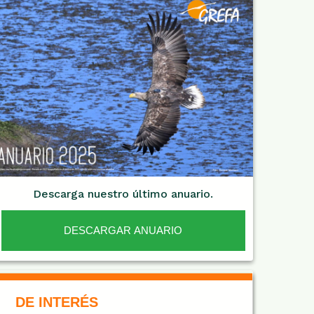
Descarga nuestro último anuario.
DESCARGAR ANUARIO
De Interés NARANJA
DE INTERÉS