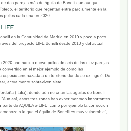
de dos parejas más de águila de Bonelli que aunque
Toledo, el territorio que regentan entra parcialmente en la
s pollos cada una en 2020.
-LIFE
onelli en la Comunidad de Madrid en 2010 y poco a poco
través del proyecto LIFE Bonelli desde 2013 y del actual
 2020 han nacido nueve pollos de seis de las diez parejas
ha convertido en el mejor ejemplo de cómo las
 especie amenazada a un territorio donde se extinguió. De
lear, actualmente sobreviven siete.
rdeña (Italia), donde aún no crían las águilas de Bonelli
 “Aún así, estas tres zonas han experimentado importantes
or parte de AQUILA a-LIFE, como por ejemplo la corrección
 amenaza a la que el águila de Bonelli es muy vulnerable”,