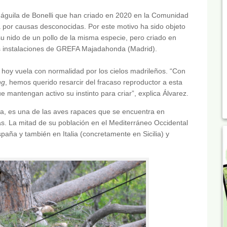
e águila de Bonelli que han criado en 2020 en la Comunidad
 por causas desconocidas. Por este motivo ha sido objeto
su nido de un pollo de la misma especie, pero criado en
las instalaciones de GREFA Majadahonda (Madrid).
y hoy vuela con normalidad por los cielos madrileños. “Con
ng
, hemos querido resarcir del fracaso reproductor a esta
e mantengan activo su instinto para criar”, explica Álvarez.
era, es una de las aves rapaces que se encuentra en
s. La mitad de su población en el Mediterráneo Occidental
aña y también en Italia (concretamente en Sicilia) y