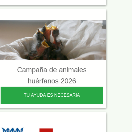
Campaña de animales
huérfanos 2026
TU AYUDA ES NECESARIA