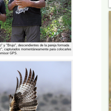
o" y "Brujo", descendientes de la pareja formada
z", capturados momentáneamente para colocarles
emisor GPS.