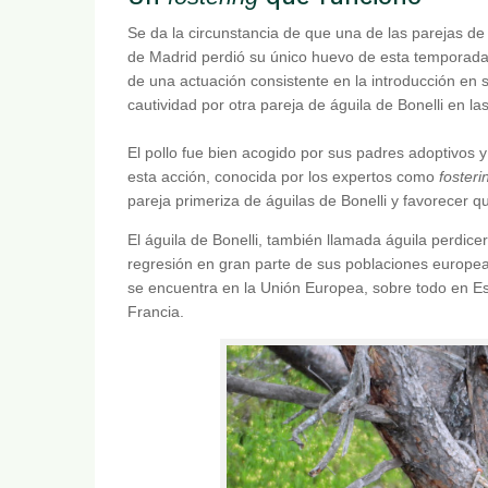
Se da la circunstancia de que una de las parejas d
de Madrid perdió su único huevo de esta temporada
de una actuación consistente en la introducción en 
cautividad por otra pareja de águila de Bonelli en 
El pollo fue bien acogido por sus padres adoptivos 
esta acción, conocida por los expertos como
fosteri
pareja primeriza de águilas de Bonelli y favorecer qu
El águila de Bonelli, también llamada águila perdic
regresión en gran parte de sus poblaciones europea
se encuentra en la Unión Europea, sobre todo en Esp
Francia.