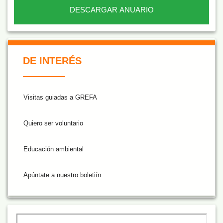
DESCARGAR ANUARIO
De Interés NARANJA
DE INTERÉS
Visitas guiadas a GREFA
Quiero ser voluntario
Educación ambiental
Apúntate a nuestro boletiín