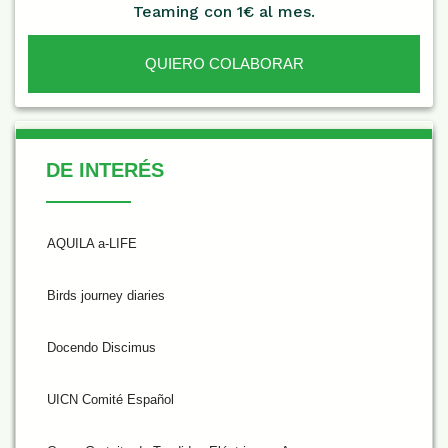
Teaming con 1€ al mes.
QUIERO COLABORAR
De Interés
DE INTERÉS
AQUILA a-LIFE
Birds journey diaries
Docendo Discimus
UICN Comité Español