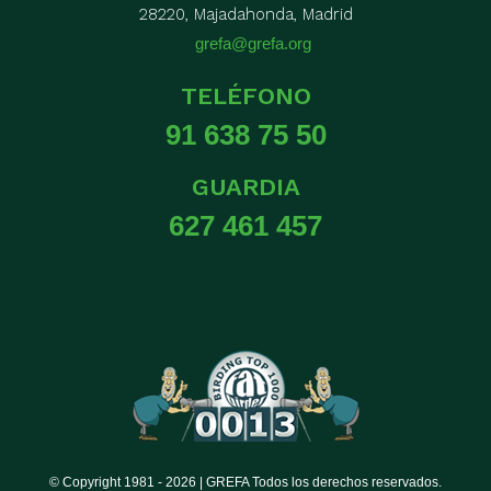
28220, Majadahonda, Madrid
grefa@grefa.org
TELÉFONO
91 638 75 50
GUARDIA
627 461 457
© Copyright 1981 -
2026 | GREFA Todos los derechos reservados.