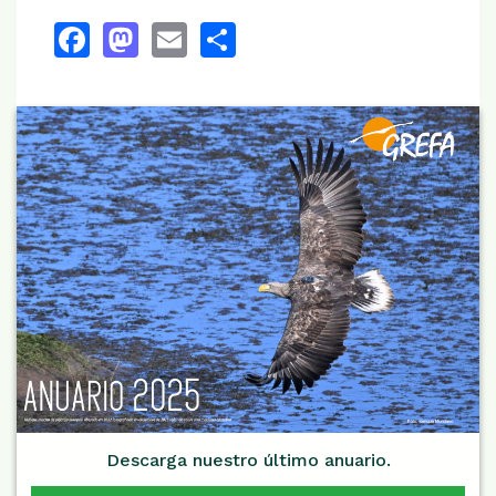
Facebook
Mastodon
Email
Share
Descarga nuestro último anuario.