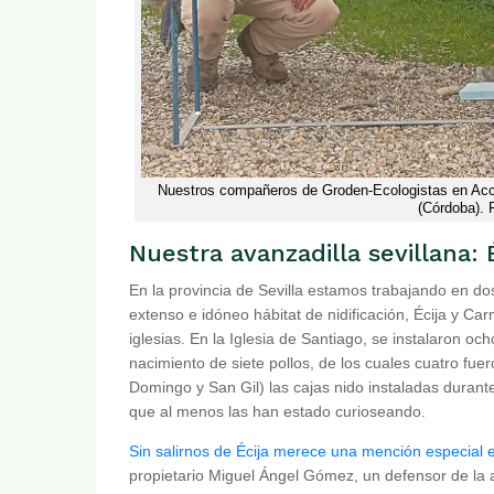
Nuestros compañeros de Groden-Ecologistas en Acció
(Córdoba). 
Nuestra avanzadilla sevillana:
En la provincia de Sevilla estamos trabajando en do
extenso e idóneo hábitat de nidificación, Écija y C
iglesias. En la Iglesia de Santiago, se instalaron oc
nacimiento de siete pollos, de los cuales cuatro fuer
Domingo y San Gil) las cajas nido instaladas durant
que al menos las han estado curioseando.
Sin salirnos de Écija merece una mención especial el p
propietario Miguel Ángel Gómez, un defensor de la 