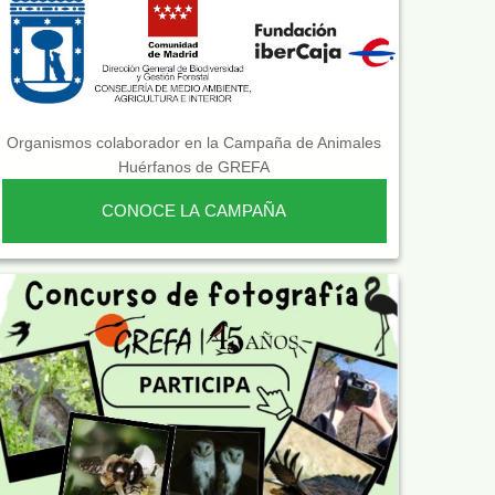
Organismos colaborador en la Campaña de Animales
Huérfanos de GREFA
CONOCE LA CAMPAÑA