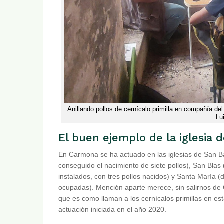
Anillando pollos de cernícalo primilla en compañía del 
Lu
El buen ejemplo de la iglesia
En Carmona se ha actuado en las iglesias de San Ba
conseguido el nacimiento de siete pollos), San Blas
instalados, con tres pollos nacidos) y Santa María (
ocupadas). Mención aparte merece, sin salirnos de Car
que es como llaman a los cernícalos primillas en es
actuación iniciada en el año 2020.