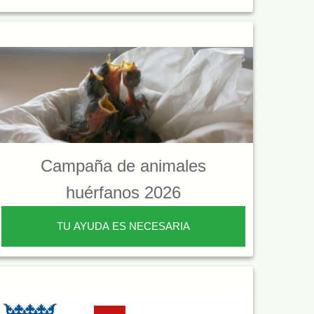
Campaña de animales
huérfanos 2026
TU AYUDA ES NECESARIA