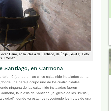
joven Darío, en la iglesia de Santiago, de Écija (Sevilla). Foto:
is Jiménez.
 de Santiago, en Carmona
rtolomé (donde en las cinco cajas nido instaladas se ha
 (donde una pareja ocupó uno de los cuatro nidales
donde ninguna de las cajas nido instaladas fueron
mona, la iglesia de Santiago (la iglesia de los “kíkilis”,
ta ciudad), donde ya estamos recogiendo los frutos de una