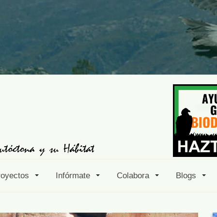
royectos
Infórmate
Colabora
Blogs