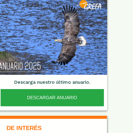
Descarga nuestro último anuario.
DESCARGAR ANUARIO
De Interés NARANJA
DE INTERÉS