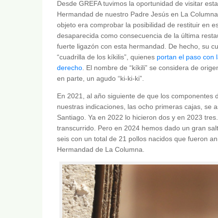
Desde GREFA tuvimos la oportunidad de visitar esta 
Hermandad de nuestro Padre Jesús en La Columna, M
objeto era comprobar la posibilidad de restituir en est
desaparecida como consecuencia de la última restaurac
fuerte ligazón con esta hermandad. De hecho, su cu
“cuadrilla de los kíkilis”, quienes
portan el paso con l
derecho
. El nombre de “kíkili” se considera de orig
en parte, un agudo “ki-ki-ki”.
En 2021, al año siguiente de que los componentes d
nuestras indicaciones, las ocho primeras cajas, se as
Santiago. Ya en 2022 lo hicieron dos y en 2023 tre
transcurrido. Pero en 2024 hemos dado un gran sal
seis con un total de 21 pollos nacidos que fueron an
Hermandad de La Columna.