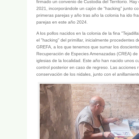
firmado un convenio de Custodia del Territorio. Hay 
2021, incorporándole un cajón de "hacking" junto co
primeras parejas y año tras año la colonia ha ido f
parejas en este año 2024.
A los pollos nacidos en la colonia de la fina "Tejad
el "hacking" del primillar, inicialmente procedentes 
GREFA, a los que tenemos que sumar los doscientos 
Recuperación de Especies Amenazadas (CREA) de Cór
iglesias de la localidad. Este año han nacido unos c
control posterior en caso de regreso. Las acciones re
conservación de los nidales, junto con el anillamient