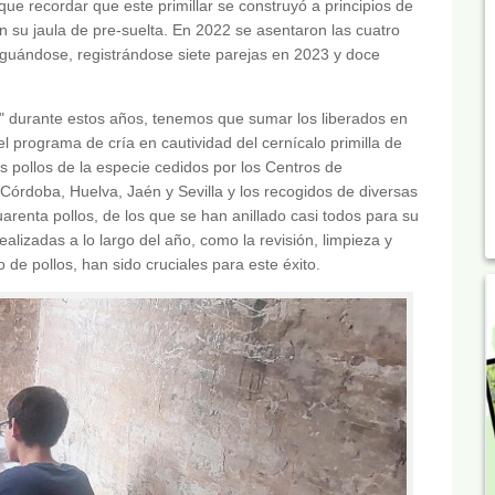
que recordar que este primillar se construyó a principios de
n su jaula de pre-suelta. En 2022 se asentaron las cuatro
raguándose, registrándose siete parejas en 2023 y doce
illa" durante estos años, tenemos que sumar los liberados en
del programa de cría en cautividad del cernícalo primilla de
pollos de la especie cedidos por los Centros de
doba, Huelva, Jaén y Sevilla y los recogidos de diversas
uarenta pollos, de los que se han anillado casi todos para su
alizadas a lo largo del año, como la revisión, limpieza y
o de pollos, han sido cruciales para este éxito.