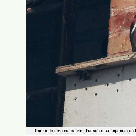
Pareja de cernícalos primillas sobre su caja nido en