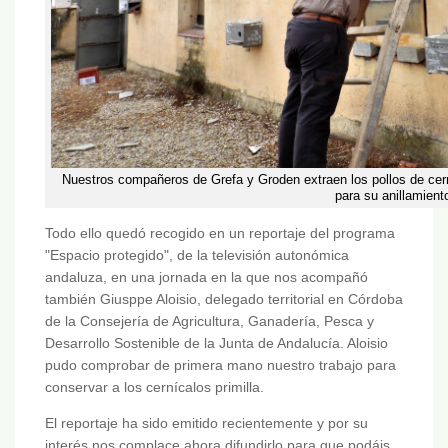
Nuestros compañeros de Grefa y Groden extraen los pollos de cerní
para su anillamient
Todo ello quedó recogido en un reportaje del programa
"Espacio protegido", de la televisión autonómica
andaluza, en una jornada en la que nos acompañó
también Giusppe Aloisio, delegado territorial en Córdoba
de la Consejería de Agricultura, Ganadería, Pesca y
Desarrollo Sostenible de la Junta de Andalucía. Aloisio
pudo comprobar de primera mano nuestro trabajo para
conservar a los cernícalos primilla.
El reportaje ha sido emitido recientemente y por su
interés nos complace ahora difundirlo para que podáis