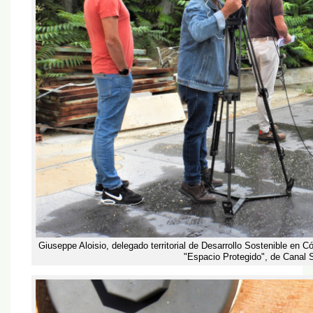
Giuseppe Aloisio, delegado territorial de Desarrollo Sostenible en C
"Espacio Protegido", de Canal S