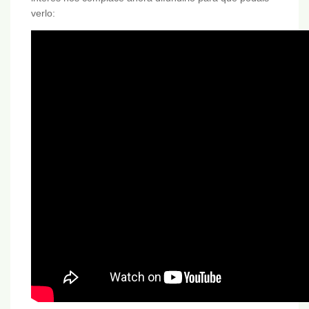
verlo: