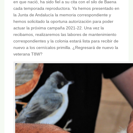
en que nació, ha sido fiel a su cita con el silo de Baena
cada temporada reproductora. Ya hemos presentado en
la Junta de Andalucía la memoria correspondiente y
hemos solicitado la oportuna autorización para poder
actuar la próxima campaña 2021-22. Una vez la
recibamos, realizaremos las labores de mantenimiento
correspondientes y la colonia estará lista para recibir de
nuevo a los cernícalos primilla. ¿Regresará de nuevo la
veterana T8W?