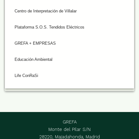
Centro de Interpretación de Villalar
Plataforma S.O.S. Tendidos Eléctricos
GREFA + EMPRESAS
Educación Ambiental
Life ConRaSi
GREFA
Monte del Pilar S/N
28220, Majadahonda, Madrid