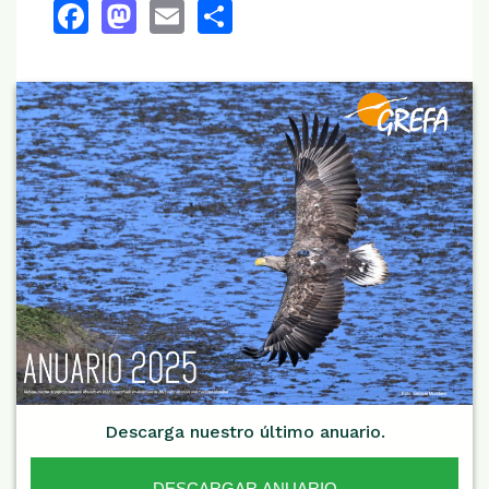
Facebook
Mastodon
Email
Share
Descarga nuestro último anuario.
DESCARGAR ANUARIO