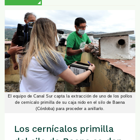
El equipo de Canal Sur capta la extracción de uno de los pollos
de cernícalo primilla de su caja nido en el silo de Baena
(Córdoba) para proceder a anillarlo.
Los cernícalos primilla