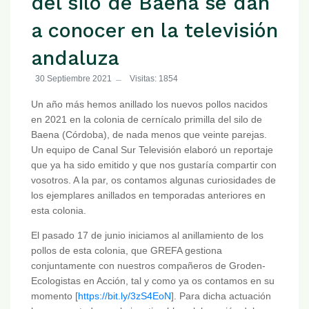
del silo de Baena se dan
a conocer en la televisión
andaluza
30 Septiembre 2021
Visitas: 1854
Un año más hemos anillado los nuevos pollos nacidos
en 2021 en la colonia de cernícalo primilla del silo de
Baena (Córdoba), de nada menos que veinte parejas.
Un equipo de Canal Sur Televisión elaboró un reportaje
que ya ha sido emitido y que nos gustaría compartir con
vosotros. A la par, os contamos algunas curiosidades de
los ejemplares anillados en temporadas anteriores en
esta colonia.
El pasado 17 de junio iniciamos al anillamiento de los
pollos de esta colonia, que GREFA gestiona
conjuntamente con nuestros compañeros de Groden-
Ecologistas en Acción, tal y como ya os contamos en su
momento [
https://bit.ly/3zS4EoN
]. Para dicha actuación