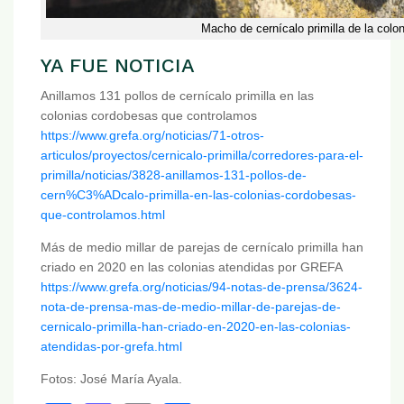
Macho de cernícalo primilla de la colon
YA FUE NOTICIA
Anillamos 131 pollos de cernícalo primilla en las
colonias cordobesas que controlamos
https://www.grefa.org/noticias/71-otros-
articulos/proyectos/cernicalo-primilla/corredores-para-el-
primilla/noticias/3828-anillamos-131-pollos-de-
cern%C3%ADcalo-primilla-en-las-colonias-cordobesas-
que-controlamos.html
Más de medio millar de parejas de cernícalo primilla han
criado en 2020 en las colonias atendidas por GREFA
https://www.grefa.org/noticias/94-notas-de-prensa/3624-
nota-de-prensa-mas-de-medio-millar-de-parejas-de-
cernicalo-primilla-han-criado-en-2020-en-las-colonias-
atendidas-por-grefa.html
Fotos: José María Ayala.