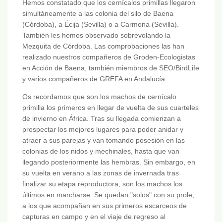
Hemos constatado que los cernícalos primillas llegaron
simultáneamente a las colonia del silo de Baena
(Córdoba), a Écija (Sevilla) o a Carmona (Sevilla).
También les hemos observado sobrevolando la
Mezquita de Córdoba. Las comprobaciones las han
realizado nuestros compañeros de Groden-Ecologistas
en Acción de Baena, también miembros de SEO/BirdLife
y varios compañeros de GREFA en Andalucía.
Os recordamos que son los machos de cernícalo
primilla los primeros en llegar de vuelta de sus cuarteles
de invierno en África. Tras su llegada comienzan a
prospectar los mejores lugares para poder anidar y
atraer a sus parejas y van tomando posesión en las
colonias de los nidos y mechinales, hasta que van
llegando posteriormente las hembras. Sin embargo, en
su vuelta en verano a las zonas de invernada tras
finalizar su etapa reproductora, son los machos los
últimos en marcharse. Se quedan "solos" con su prole,
a los que acompañan en sus primeros escarceos de
capturas en campo y en el viaje de regreso al