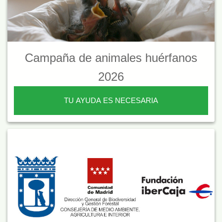
Campaña de animales huérfanos
2026
TU AYUDA ES NECESARIA