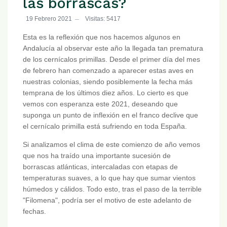
las borrascas?
19 Febrero 2021
Visitas: 5417
Esta es la reflexión que nos hacemos algunos en
Andalucía al observar este año la llegada tan prematura
de los cernícalos primillas. Desde el primer día del mes
de febrero han comenzado a aparecer estas aves en
nuestras colonias, siendo posiblemente la fecha más
temprana de los últimos diez años. Lo cierto es que
vemos con esperanza este 2021, deseando que
suponga un punto de inflexión en el franco declive que
el cernícalo primilla está sufriendo en toda España.
Si analizamos el clima de este comienzo de año vemos
que nos ha traído una importante sucesión de
borrascas atlánticas, intercaladas con etapas de
temperaturas suaves, a lo que hay que sumar vientos
húmedos y cálidos. Todo esto, tras el paso de la terrible
"Filomena", podría ser el motivo de este adelanto de
fechas.