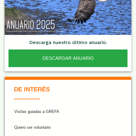
Descarga nuestro último anuario.
DESCARGAR ANUARIO
De Interés NARANJA
DE INTERÉS
Visitas guiadas a GREFA
Quiero ser voluntario