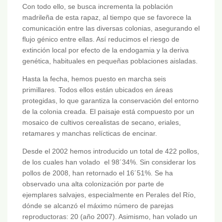
Con todo ello, se busca incrementa la población
madrileña de esta rapaz, al tiempo que se favorece la
comunicación entre las diversas colonias, asegurando el
flujo génico entre ellas. Así reducimos el riesgo de
extinción local por efecto de la endogamia y la deriva
genética, habituales en pequeñas poblaciones aisladas.
Hasta la fecha, hemos puesto en marcha seis
primillares. Todos ellos están ubicados en áreas
protegidas, lo que garantiza la conservación del entorno
de la colonia creada. El paisaje está compuesto por un
mosaico de cultivos cerealistas de secano, eriales,
retamares y manchas relícticas de encinar.
Desde el 2002 hemos introducido un total de 422 pollos,
de los cuales han volado el 98´34%. Sin considerar los
pollos de 2008, han retornado el 16´51%. Se ha
observado una alta colonización por parte de
ejemplares salvajes, especialmente en Perales del Río,
dónde se alcanzó el máximo número de parejas
reproductoras: 20 (año 2007). Asimismo, han volado un