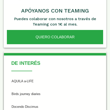
APÓYANOS CON TEAMING
Puedes colaborar con nosotros a través de
Teaming con 1€ al mes.
QUIERO COLABORAR
De Interés
DE INTERÉS
AQUILA a-LIFE
Birds journey diaries
Docendo Discimus