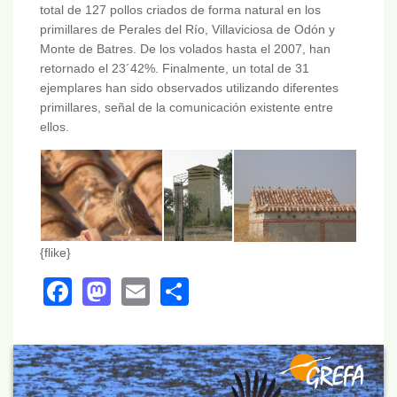
total de 127 pollos criados de forma natural en los
primillares de Perales del Río, Villaviciosa de Odón y
Monte de Batres. De los volados hasta el 2007, han
retornado el 23´42%. Finalmente, un total de 31
ejemplares han sido observados utilizando diferentes
primillares, señal de la comunicación existente entre
ellos.
{flike}
Facebook
Mastodon
Email
Share