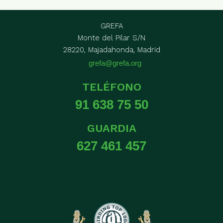
GREFA
Monte del Pilar S/N
28220, Majadahonda, Madrid
grefa@grefa.org
TELÉFONO
91 638 75 50
GUARDIA
627 461 457