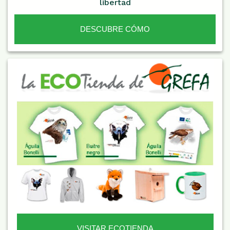
libertad
DESCUBRE CÓMO
VISITAR ECOTIENDA