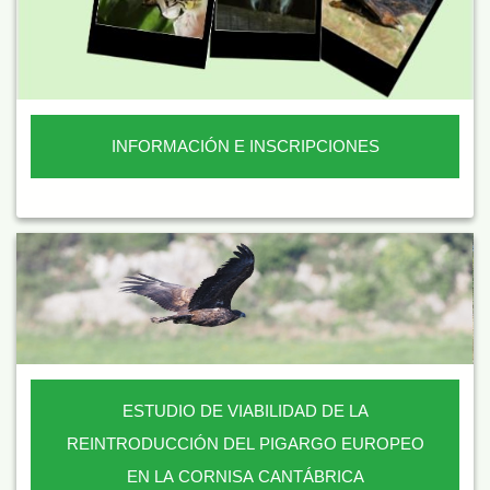
INFORMACIÓN E INSCRIPCIONES
ESTUDIO DE VIABILIDAD DE LA
REINTRODUCCIÓN DEL PIGARGO EUROPEO
EN LA CORNISA CANTÁBRICA