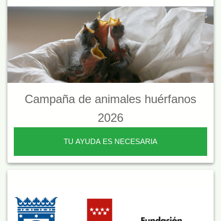
Campaña de animales huérfanos
2026
TU AYUDA ES NECESARIA