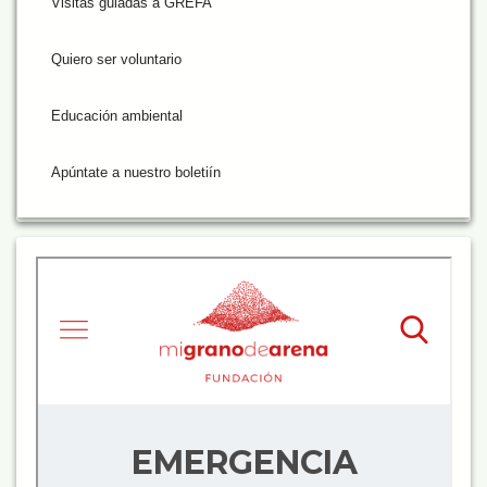
Visitas guiadas a GREFA
Quiero ser voluntario
Educación ambiental
Apúntate a nuestro boletiín