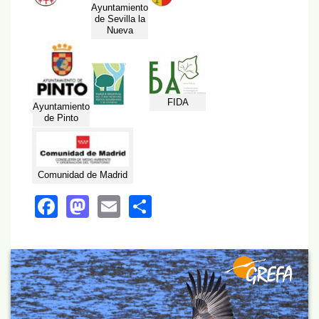
Ayuntamiento
de Sevilla la
Nueva
FIDA
Ayuntamiento
de Pinto
Comunidad de Madrid
Facebook
Mastodon
Email
Share