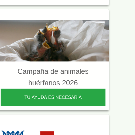
Campaña de animales
huérfanos 2026
TU AYUDA ES NECESARIA