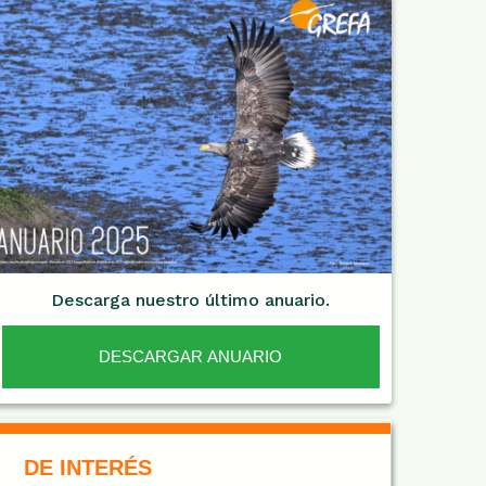
Descarga nuestro último anuario.
DESCARGAR ANUARIO
De Interés NARANJA
DE INTERÉS