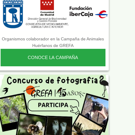
Organismos colaborador en la Campaña de Animales
Huérfanos de GREFA
CONOCE LA CAMPAÑA