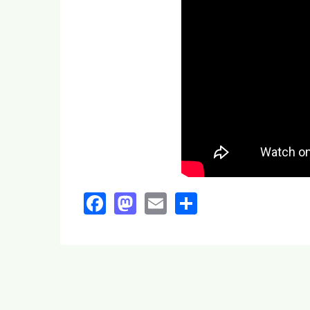
Facebook
Mastodon
Email
Share