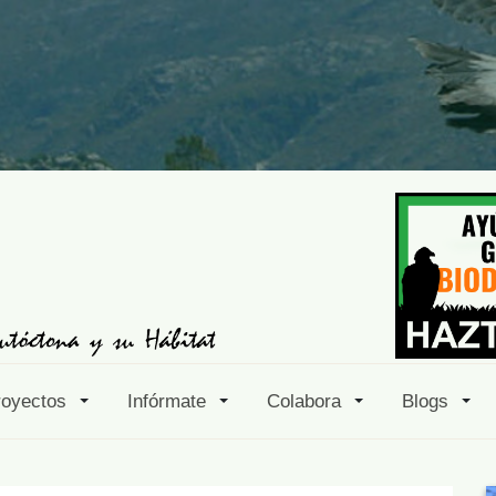
royectos
Infórmate
Colabora
Blogs