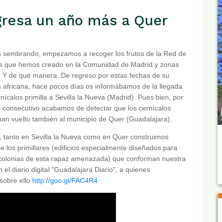
egresa un año más a Quer
s sembrando, empezamos a recoger los frutos de la Red de
res que hemos creado en la Comunidad de Madrid y zonas
s. Y de qué manera. De regreso por estas fechas de su
 africana, hace pocos días os informábamos de la llegada
rnícalos primilla a Sevilla la Nueva (Madrid). Pues bien, por
 consecutivo acabamos de detectar que los cernícalos
 han vuelto también al municipio de Quer (Guadalajara).
, tanto en Sevilla la Nueva como en Quer construimos
e los primillares (edificios especialmente diseñados para
 colonias de esta rapaz amenazada) que conforman nuestra
el diario digital "Guadalajara Diario", a quienes
sobre ello
http://goo.gl/FAC4R4