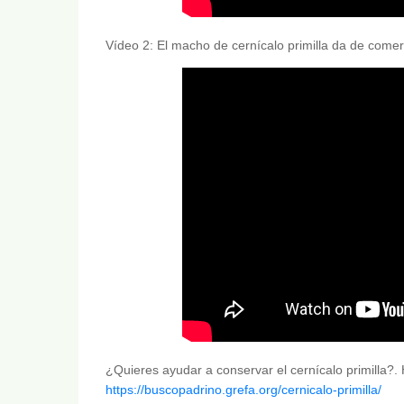
Vídeo 2: El macho de cernícalo primilla da de comer
¿Quieres ayudar a conservar el cernícalo primilla?. 
https://buscopadrino.grefa.org/cernicalo-primilla/