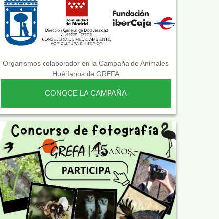
Organismos colaborador en la Campaña de Animales
Huérfanos de GREFA
CONOCE LA CAMPAÑA