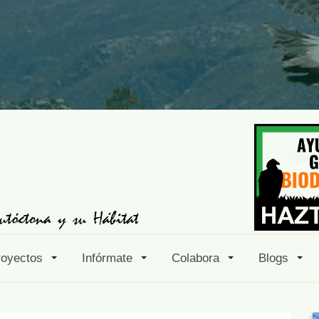
royectos
Infórmate
Colabora
Blogs