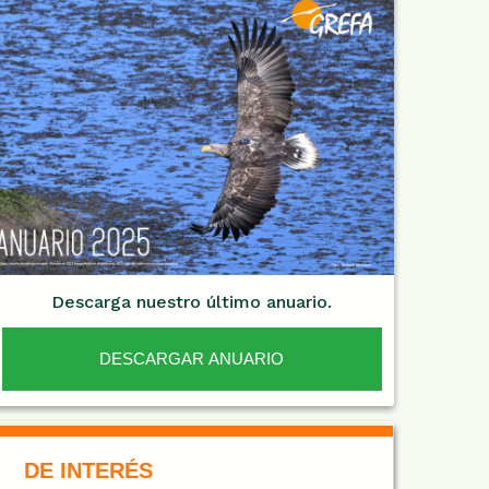
Descarga nuestro último anuario.
DESCARGAR ANUARIO
De Interés NARANJA
DE INTERÉS