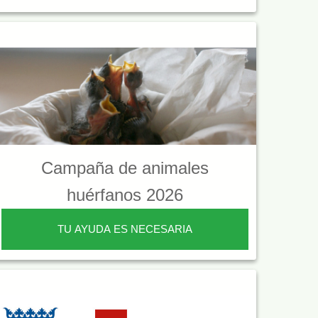
Campaña de animales
huérfanos 2026
TU AYUDA ES NECESARIA