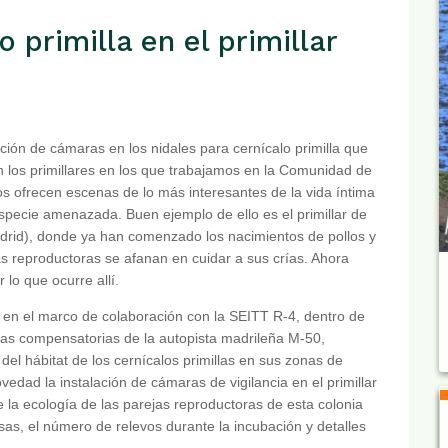
o primilla en el primillar
ación de cámaras en los nidales para cernícalo primilla que
n los primillares en los que trabajamos en la Comunidad de
s ofrecen escenas de lo más interesantes de la vida íntima
specie amenazada. Buen ejemplo de ello es el primillar de
drid), donde ya han comenzado los nacimientos de pollos y
as reproductoras se afanan en cuidar a sus crías. Ahora
 lo que ocurre allí.
 en el marco de colaboración con la SEITT R-4, dentro de
as compensatorias de la autopista madrileña M-50,
el hábitat de los cernícalos primillas en sus zonas de
dad la instalación de cámaras de vigilancia en el primillar
 la ecología de las parejas reproductoras de esta colonia
esas, el número de relevos durante la incubación y detalles