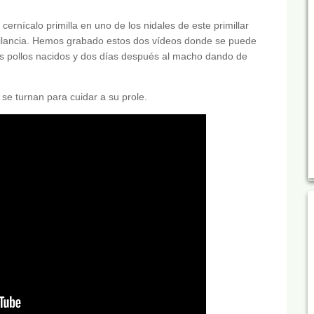
cernícalo primilla en uno de los nidales de este primillar
ilancia. Hemos grabado estos dos vídeos donde se puede
os pollos nacidos y dos días después al macho dando de
se turnan para cuidar a su prole.