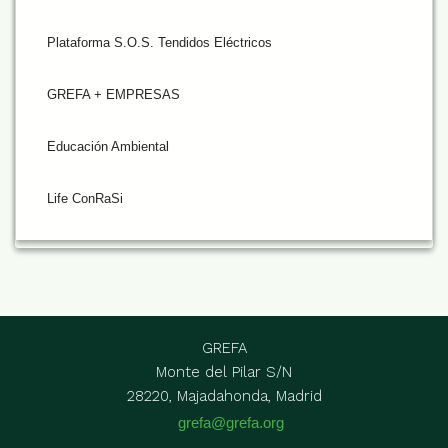
Plataforma S.O.S. Tendidos Eléctricos
GREFA + EMPRESAS
Educación Ambiental
Life ConRaSi
GREFA
Monte del Pilar S/N
28220, Majadahonda, Madrid
grefa@grefa.org