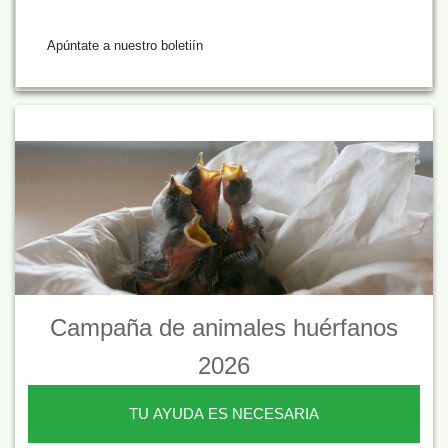
Apúntate a nuestro boletiín
Campaña de animales huérfanos
2026
TU AYUDA ES NECESARIA