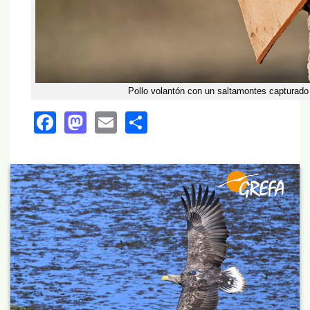
Pollo volantón con un saltamontes capturado
Facebook
Mastodon
Email
Share