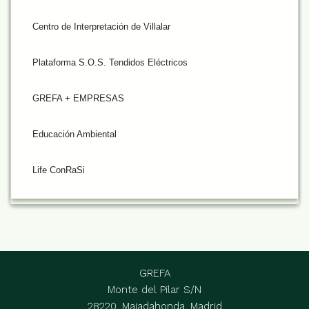
Centro de Interpretación de Villalar
Plataforma S.O.S. Tendidos Eléctricos
GREFA + EMPRESAS
Educación Ambiental
Life ConRaSi
GREFA
Monte del Pilar S/N
28220, Majadahonda, Madrid