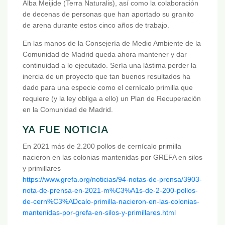
Alba Meijide (Terra Naturalis), así como la colaboración
de decenas de personas que han aportado su granito
de arena durante estos cinco años de trabajo.
En las manos de la Consejería de Medio Ambiente de la
Comunidad de Madrid queda ahora mantener y dar
continuidad a lo ejecutado. Sería una lástima perder la
inercia de un proyecto que tan buenos resultados ha
dado para una especie como el cernícalo primilla que
requiere (y la ley obliga a ello) un Plan de Recuperación
en la Comunidad de Madrid.
YA FUE NOTICIA
En 2021 más de 2.200 pollos de cernícalo primilla
nacieron en las colonias mantenidas por GREFA en silos
y primillares
https://www.grefa.org/noticias/94-notas-de-prensa/3903-
nota-de-prensa-en-2021-m%C3%A1s-de-2-200-pollos-
de-cern%C3%ADcalo-primilla-nacieron-en-las-colonias-
mantenidas-por-grefa-en-silos-y-primillares.html