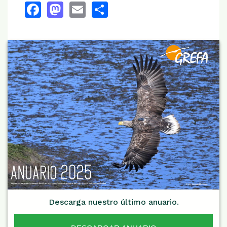
Facebook
Mastodon
Email
Share
Descarga nuestro último anuario.