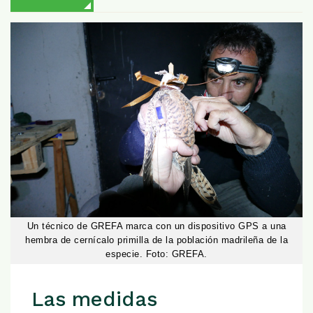
Un técnico de GREFA marca con un dispositivo GPS a una
hembra de cernícalo primilla de la población madrileña de la
especie. Foto: GREFA.
Las medidas