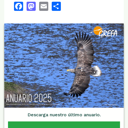
Facebook
Mastodon
Email
Share
Descarga nuestro último anuario.