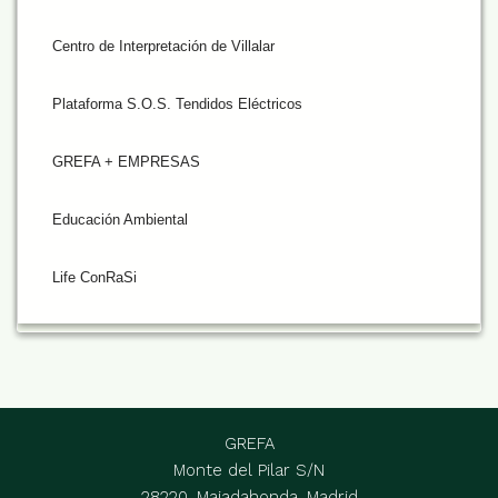
Centro de Interpretación de Villalar
Plataforma S.O.S. Tendidos Eléctricos
GREFA + EMPRESAS
Educación Ambiental
Life ConRaSi
GREFA
Monte del Pilar S/N
28220, Majadahonda, Madrid