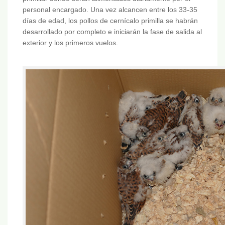
personal encargado. Una vez alcancen entre los 33-35
días de edad, los pollos de cernícalo primilla se habrán
desarrollado por completo e iniciarán la fase de salida al
exterior y los primeros vuelos.