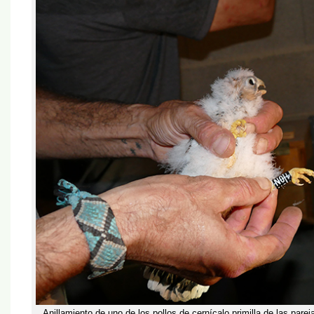
Anillamiento de uno de los pollos de cernícalo primilla de las pare