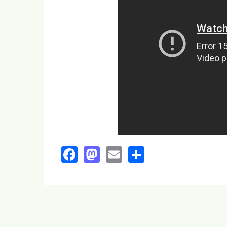
Facebook
Mastodon
Email
Share