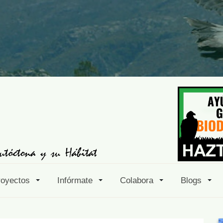
royectos
Infórmate
Colabora
Blogs