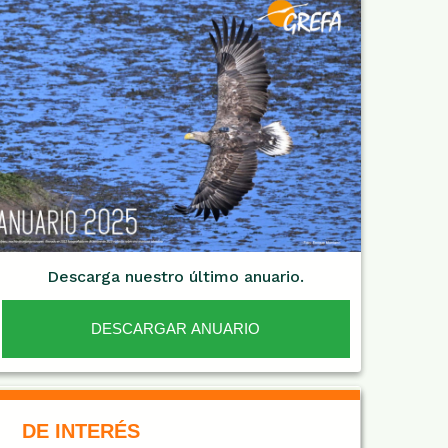
Descarga nuestro último anuario.
DESCARGAR ANUARIO
De Interés NARANJA
DE INTERÉS