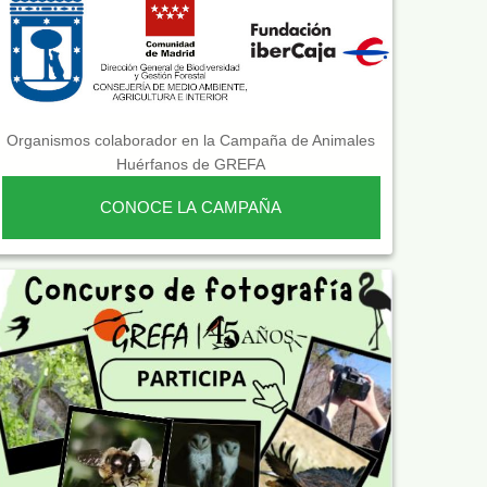
Organismos colaborador en la Campaña de Animales
Huérfanos de GREFA
CONOCE LA CAMPAÑA