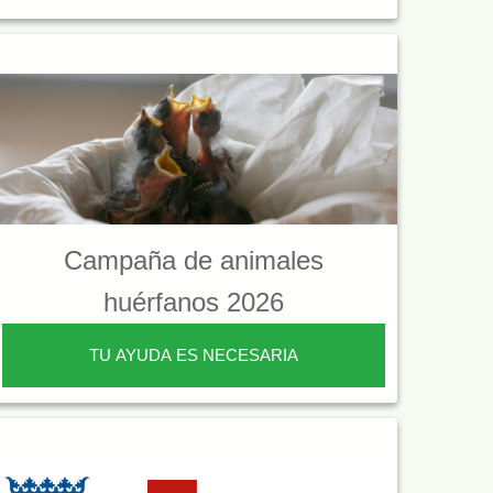
Campaña de animales
huérfanos 2026
TU AYUDA ES NECESARIA