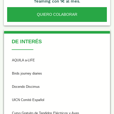
Teaming con 1€ al mes.
QUIERO COLABORAR
De Interés
DE INTERÉS
AQUILA a-LIFE
Birds journey diaries
Docendo Discimus
UICN Comité Español
Curso Gratuito de Tendidos Eléctricos y Aves