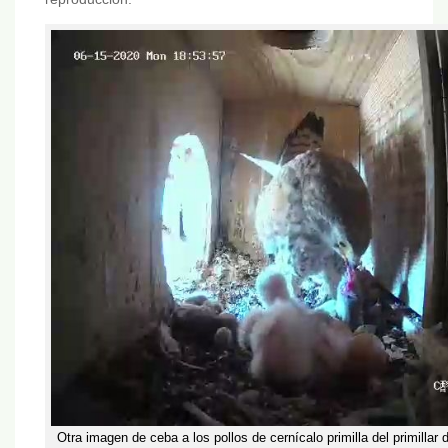
Otra imagen de ceba a los pollos de cernícalo primilla del primillar