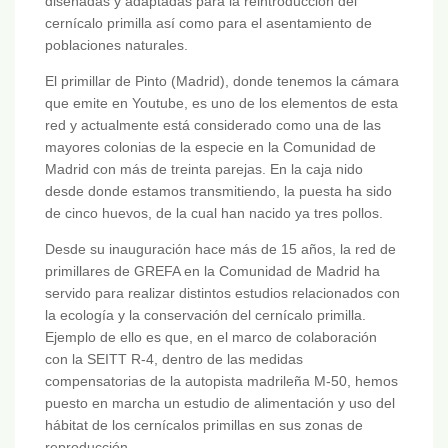
diseñadas y adaptadas para la reintroducción del
cernícalo primilla así como para el asentamiento de
poblaciones naturales.
El primillar de Pinto (Madrid), donde tenemos la cámara
que emite en Youtube, es uno de los elementos de esta
red y actualmente está considerado como una de las
mayores colonias de la especie en la Comunidad de
Madrid con más de treinta parejas. En la caja nido
desde donde estamos transmitiendo, la puesta ha sido
de cinco huevos, de la cual han nacido ya tres pollos.
Desde su inauguración hace más de 15 años, la red de
primillares de GREFA en la Comunidad de Madrid ha
servido para realizar distintos estudios relacionados con
la ecología y la conservación del cernícalo primilla.
Ejemplo de ello es que, en el marco de colaboración
con la SEITT R-4, dentro de las medidas
compensatorias de la autopista madrileña M-50, hemos
puesto en marcha un estudio de alimentación y uso del
hábitat de los cernícalos primillas en sus zonas de
reproducción.