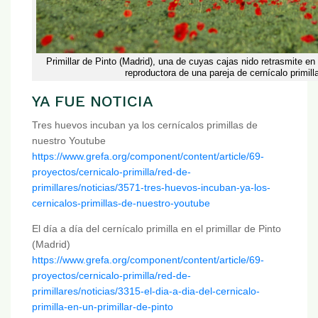
Primillar de Pinto (Madrid), una de cuyas cajas nido retrasmite en
reproductora de una pareja de cernícalo primill
YA FUE NOTICIA
Tres huevos incuban ya los cernícalos primillas de
nuestro Youtube
https://www.grefa.org/component/content/article/69-
proyectos/cernicalo-primilla/red-de-
primillares/noticias/3571-tres-huevos-incuban-ya-los-
cernicalos-primillas-de-nuestro-youtube
El día a día del cernícalo primilla en el primillar de Pinto
(Madrid)
https://www.grefa.org/component/content/article/69-
proyectos/cernicalo-primilla/red-de-
primillares/noticias/3315-el-dia-a-dia-del-cernicalo-
primilla-en-un-primillar-de-pinto