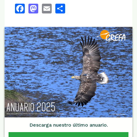
Facebook
Mastodon
Email
Share
Descarga nuestro último anuario.