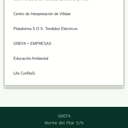
Centro de Interpretación de Villalar
Plataforma S.O.S. Tendidos Eléctricos
GREFA + EMPRESAS
Educación Ambiental
Life ConRaSi
GREFA
Monte del Pilar S/N