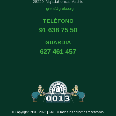
28220, Majadahonda, Madrid
grefa@grefa.org
TELÉFONO
91 638 75 50
GUARDIA
627 461 457
© Copyright 1981 -
2026 | GREFA Todos los derechos reservados.