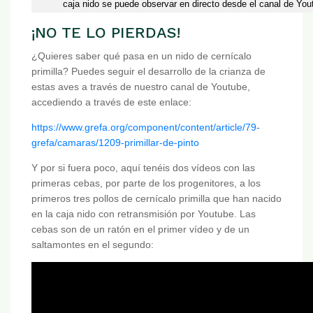
caja nido se puede observar en directo desde el canal de Y
¡NO TE LO PIERDAS!
¿Quieres saber qué pasa en un nido de cernícalo
primilla? Puedes seguir el desarrollo de la crianza de
estas aves a través de nuestro canal de Youtube,
accediendo a través de este enlace:
https://www.grefa.org/component/content/article/79-
grefa/camaras/1209-primillar-de-pinto
Y por si fuera poco, aquí tenéis dos vídeos con las
primeras cebas, por parte de los progenitores, a los
primeros tres pollos de cernícalo primilla que han nacido
en la caja nido con retransmisión por Youtube. Las
cebas son de un ratón en el primer vídeo y de un
saltamontes en el segundo: