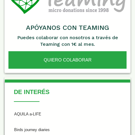
APÓYANOS CON TEAMING
Puedes colaborar con nosotros a través de
Teaming con 1€ al mes.
QUIERO COLABORAR
De Interés
DE INTERÉS
AQUILA a-LIFE
Birds journey diaries