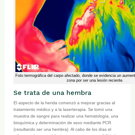
Foto termográfica del carpo afectado, donde se evidencia un aument
zona por ser una lesión reciente.
Se trata de una hembra
El aspecto de la herida comenzó a mejorar gracias al
tratamiento médico y a la laserterapia. Se tomó una
muestra de sangre para realizar una hematología, una
bioquímica y determinación de sexo mediante PCR
(resultando ser una hembra). Al cabo de los días el