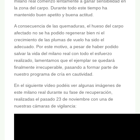
milano real comenzó lentamente a ganar sensibilidad en
la zona del carpo. Durante todo este tiempo ha
mantenido buen apetito y buena actitud.
A consecuencia de las quemaduras, el hueso del carpo
afectado no se ha podido regenerar bien ni el
crecimiento de las plumas de vuelo ha sido el
adecuado. Por este motivo, a pesar de haber podido
salvar la vida del milano real con todo el esfuerzo
realizado, lamentamos que el ejemplar se quedará
finalmente irrecuperable, pasando a formar parte de
nuestro programa de cría en cautividad.
En el siguiente vídeo podéis ver algunas imágenes de
este milano real durante su fase de recuperación,
realizadas el pasado 23 de noviembre con una de
nuestras cámaras de vigilancia: