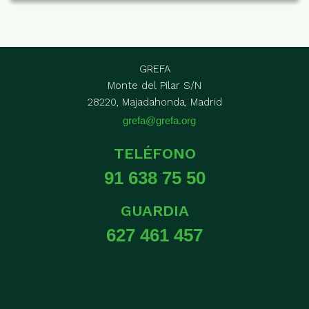
GREFA
Monte del Pilar S/N
28220, Majadahonda, Madrid
grefa@grefa.org
TELÉFONO
91 638 75 50
GUARDIA
627 461 457