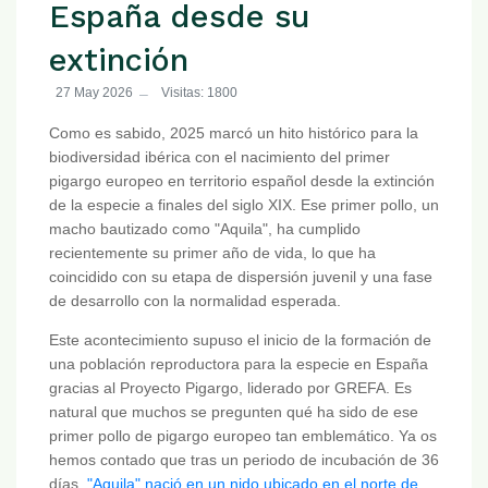
España desde su
extinción
27 May 2026
Visitas: 1800
Como es sabido, 2025 marcó un hito histórico para la
biodiversidad ibérica con el nacimiento del primer
pigargo europeo en territorio español desde la extinción
de la especie a finales del siglo XIX. Ese primer pollo, un
macho bautizado como "Aquila", ha cumplido
recientemente su primer año de vida, lo que ha
coincidido con su etapa de dispersión juvenil y una fase
de desarrollo con la normalidad esperada.
Este acontecimiento supuso el inicio de la formación de
una población reproductora para la especie en España
gracias al Proyecto Pigargo, liderado por GREFA. Es
natural que muchos se pregunten qué ha sido de ese
primer pollo de pigargo europeo tan emblemático. Ya os
hemos contado que tras un periodo de incubación de 36
días,
"Aquila" nació en un nido ubicado en el norte de