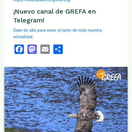
¡Nuevo canal de GREFA en
Telegram!
Date de alta para estar al tanto de toda nuestra
actualidad
Facebook
Mastodon
Email
Share