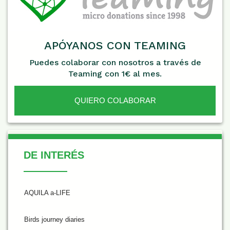
APÓYANOS CON TEAMING
Puedes colaborar con nosotros a través de
Teaming con 1€ al mes.
QUIERO COLABORAR
De Interés
DE INTERÉS
AQUILA a-LIFE
Birds journey diaries