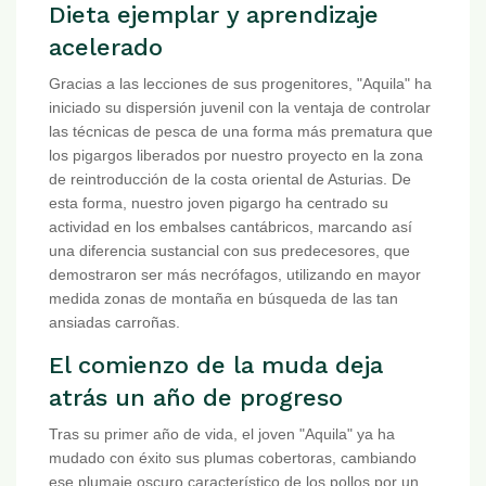
Dieta ejemplar y aprendizaje
acelerado
Gracias a las lecciones de sus progenitores, "Aquila" ha
iniciado su dispersión juvenil con la ventaja de controlar
las técnicas de pesca de una forma más prematura que
los pigargos liberados por nuestro proyecto en la zona
de reintroducción de la costa oriental de Asturias. De
esta forma, nuestro joven pigargo ha centrado su
actividad en los embalses cantábricos, marcando así
una diferencia sustancial con sus predecesores, que
demostraron ser más necrófagos, utilizando en mayor
medida zonas de montaña en búsqueda de las tan
ansiadas carroñas.
El comienzo de la muda deja
atrás un año de progreso
Tras su primer año de vida, el joven "Aquila" ya ha
mudado con éxito sus plumas cobertoras, cambiando
ese plumaje oscuro característico de los pollos por un