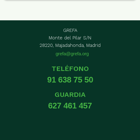
GREFA
Monte del Pilar S/N
28220, Majadahonda, Madrid
grefa@grefa.org
TELÉFONO
91 638 75 50
GUARDIA
627 461 457