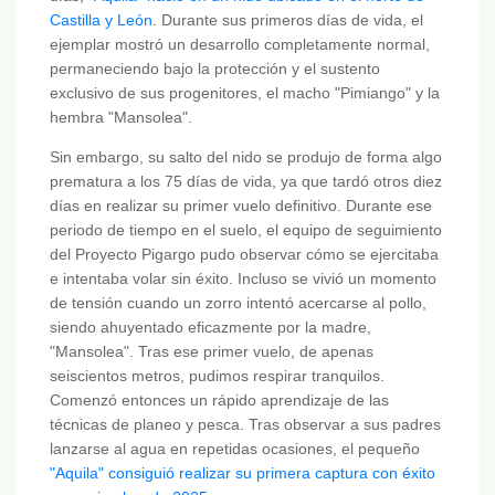
Castilla y León
. Durante sus primeros días de vida, el
ejemplar mostró un desarrollo completamente normal,
permaneciendo bajo la protección y el sustento
exclusivo de sus progenitores, el macho "Pimiango" y la
hembra "Mansolea".
Sin embargo, su salto del nido se produjo de forma algo
prematura a los 75 días de vida, ya que tardó otros diez
días en realizar su primer vuelo definitivo. Durante ese
periodo de tiempo en el suelo, el equipo de seguimiento
del Proyecto Pigargo pudo observar cómo se ejercitaba
e intentaba volar sin éxito. Incluso se vivió un momento
de tensión cuando un zorro intentó acercarse al pollo,
siendo ahuyentado eficazmente por la madre,
"Mansolea". Tras ese primer vuelo, de apenas
seiscientos metros, pudimos respirar tranquilos.
Comenzó entonces un rápido aprendizaje de las
técnicas de planeo y pesca. Tras observar a sus padres
lanzarse al agua en repetidas ocasiones, el pequeño
"Aquila" consiguió realizar su primera captura con éxito