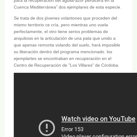
para la recuperación del águila-azor perdicera en la
Cuenca Mediterránea" dos ejemplares de esta especie.
Se trata de dos jóvenes volantones que proceden del
mismo territorio ce cría, pero mientras uno vuela
perfectamente, el otro tiene serios problemas de
anquilosis en la articulación de una pata que unido a
que apenas remonta volando del suelo, hará imposible
su liberación dentro del programa mencionado. los
ejemplartes se encontraban en recuperación en el
Centro de Recuperación de "Los Villares" de Córdoba.