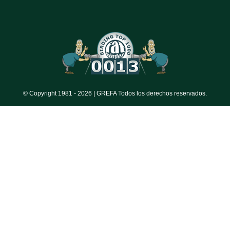
© Copyright 1981 -
2026 | GREFA Todos los derechos reservados.