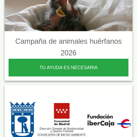
Campaña de animales huérfanos
2026
TU AYUDA ES NECESARIA