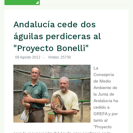
Andalucía cede dos
águilas perdiceras al
"Proyecto Bonelli"
09 Agosto 2012
Visitas: 25730
La
Consejería
de Medio
Ambiente de
la Junta de
Andalucía ha
cedido a
GREFA y por
tanto al
"Proyecto