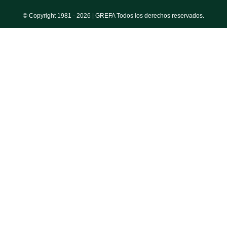
© Copyright 1981 -
2026 | GREFA Todos los derechos reservados.