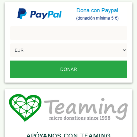
APÓYANOS CON TEAMING