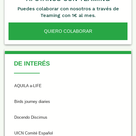
Puedes colaborar con nosotros a través de
Teaming con 1€ al mes.
QUIERO COLABORAR
De Interés
DE INTERÉS
AQUILA a-LIFE
Birds journey diaries
Docendo Discimus
UICN Comité Español