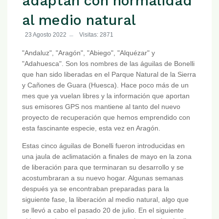
adaptan con normalidad
al medio natural
23 Agosto 2022
Visitas: 2871
"Andaluz", "Aragón", "Abiego", "Alquézar" y
"Adahuesca". Son los nombres de las águilas de Bonelli
que han sido liberadas en el Parque Natural de la Sierra
y Cañones de Guara (Huesca). Hace poco más de un
mes que ya vuelan libres y la información que aportan
sus emisores GPS nos mantiene al tanto del nuevo
proyecto de recuperación que hemos emprendido con
esta fascinante especie, esta vez en Aragón.
Estas cinco águilas de Bonelli fueron introducidas en
una jaula de aclimatación a finales de mayo en la zona
de liberación para que terminaran su desarrollo y se
acostumbraran a su nuevo hogar. Algunas semanas
después ya se encontraban preparadas para la
siguiente fase, la liberación al medio natural, algo que
se llevó a cabo el pasado 20 de julio. En el siguiente