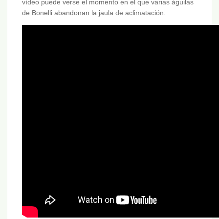
vídeo puede verse el momento en el que varias águilas
de Bonelli abandonan la jaula de aclimatación: