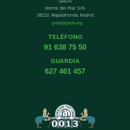
GREFA
Monte del Pilar S/N
28220, Majadahonda, Madrid
grefa@grefa.org
TELÉFONO
91 638 75 50
GUARDIA
627 461 457