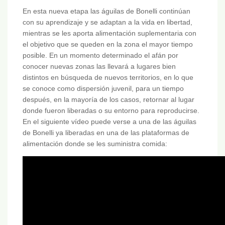
En esta nueva etapa las águilas de Bonelli continúan
con su aprendizaje y se adaptan a la vida en libertad,
mientras se les aporta alimentación suplementaria con
el objetivo que se queden en la zona el mayor tiempo
posible. En un momento determinado el afán por
conocer nuevas zonas las llevará a lugares bien
distintos en búsqueda de nuevos territorios, en lo que
se conoce como dispersión juvenil, para un tiempo
después, en la mayoría de los casos, retornar al lugar
donde fueron liberadas o su entorno para reproducirse.
En el siguiente vídeo puede verse a una de las águilas
de Bonelli ya liberadas en una de las plataformas de
alimentación donde se les suministra comida: