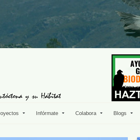
royectos
Infórmate
Colabora
Blogs