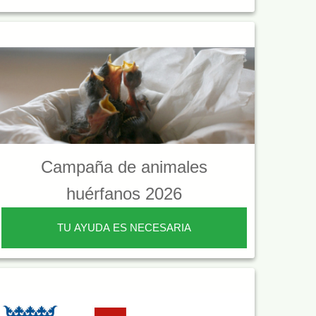
Campaña de animales
huérfanos 2026
TU AYUDA ES NECESARIA