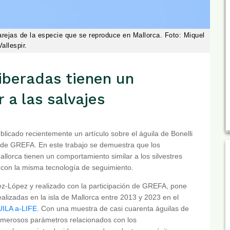
arejas de la especie que se reproduce en Mallorca. Foto: Miquel
Vallespir.
liberadas tienen un
 a las salvajes
licado recientemente un artículo sobre el águila de Bonelli
s de GREFA. En este trabajo se demuestra que los
lorca tienen un comportamiento similar a los silvestres
s con la misma tecnología de seguimiento.
pez-López y realizado con la participación de GREFA, pone
ealizadas en la isla de Mallorca entre 2013 y 2023 en el
ILA a-LIFE
. Con una muestra de casi cuarenta águilas de
merosos parámetros relacionados con los