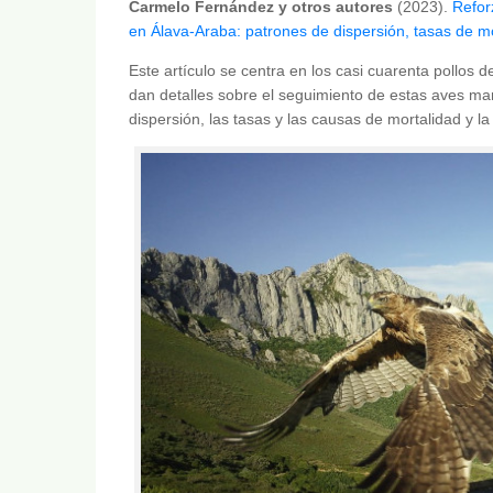
Carmelo Fernández y otros autores
(2023).
Refor
en Álava-Araba: patrones de dispersión, tasas de mor
Este artículo se centra en los casi cuarenta pollos 
dan detalles sobre el seguimiento de estas aves ma
dispersión, las tasas y las causas de mortalidad y la 