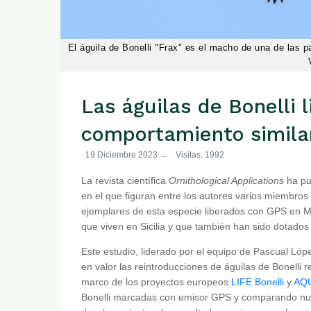
El águila de Bonelli "Frax" es el macho de una de las p
Las águilas de Bonelli 
comportamiento similar
19 Diciembre 2023
Visitas: 1992
La revista científica
Ornithological Applications
ha pub
en el que figuran entre los autores varios miembro
ejemplares de esta especie liberados con GPS en Mal
que viven en Sicilia y que también han sido dotado
Este estudio, liderado por el equipo de Pascual Ló
en valor las reintroducciones de águilas de Bonelli r
marco de los proyectos europeos
LIFE Bonelli
y
AQU
Bonelli marcadas con emisor GPS y comparando nu