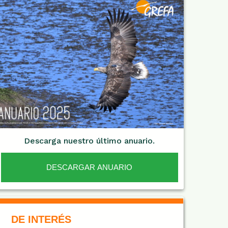
Descarga nuestro último anuario.
DESCARGAR ANUARIO
De Interés NARANJA
DE INTERÉS