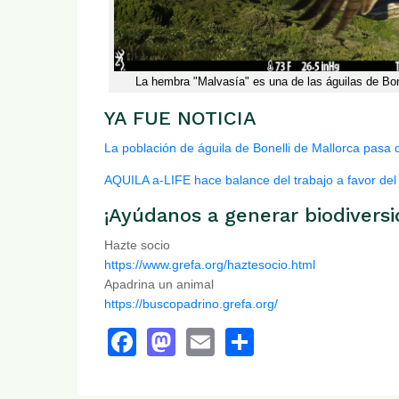
La hembra "Malvasía" es una de las águilas de Bon
YA FUE NOTICIA
La población de águila de Bonelli de Mallorca pasa d
AQUILA a-LIFE hace balance del trabajo a favor del 
¡Ayúdanos a generar biodiversi
Hazte socio
https://www.grefa.org/haztesocio.html
Apadrina un animal
https://buscopadrino.grefa.org/
Facebook
Mastodon
Email
Share