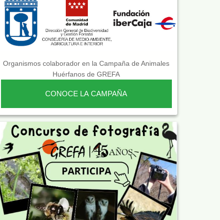
Organismos colaborador en la Campaña de Animales
Huérfanos de GREFA
CONOCE LA CAMPAÑA