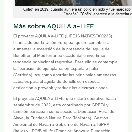
"Cofio" en 2019, cuando aún era un pollo en nido y fue marcad
"Aceña". "Cofio" aparece a la derecha de
Más sobre AQUILA a-LIFE
El proyecto AQUILA a-LIFE (LIFE16 NAT/ES/000235),
financiado por la Unión Europea, quiere contribuir a
aumentar la extensión de la presencia del águila de
Bonelli en el Mediterráneo occidental e invertir su
tendencia poblacional regresiva. Para ello se contempla
la liberación de ejemplares en España e Italia
(Cerdeña), así como abordar las principales amenazas
actuales para el águila de Bonelli, con especial
dedicación a prevenir y reducir las electrocuciones.
El proyecto AQUILA a-LIFE, que estará operativo hasta
septiembre de 2022, está coordinado por GREFA y
también participan como socios la Diputación Foral de
Álava, la Fundació Natura Parc (Mallorca), Gestión
Ambiental de Navarra-Gobierno de Navarra, ISPRA
(Italia) y LPO/BirdLife (Francia). Apoya la Fundación