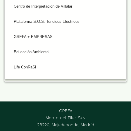
Centro de Interpretación de Villalar
Plataforma S.O.S. Tendidos Eléctricos
GREFA + EMPRESAS
Educación Ambiental
Life ConRaSi
GREFA
Monte del Pilar S/N
28220, Majadahonda, Madrid