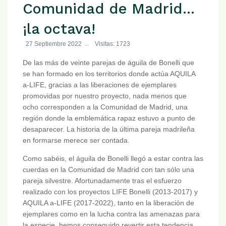
Comunidad de Madrid...
¡la octava!
27 Septiembre 2022
Visitas: 1723
De las más de veinte parejas de águila de Bonelli que
se han formado en los territorios donde actúa AQUILA
a-LIFE, gracias a las liberaciones de ejemplares
promovidas por nuestro proyecto, nada menos que
ocho corresponden a la Comunidad de Madrid, una
región donde la emblemática rapaz estuvo a punto de
desaparecer. La historia de la última pareja madrileña
en formarse merece ser contada.
Como sabéis, el águila de Bonelli llegó a estar contra las
cuerdas en la Comunidad de Madrid con tan sólo una
pareja silvestre. Afortunadamente tras el esfuerzo
realizado con los proyectos LIFE Bonelli (2013-2017) y
AQUILA a-LIFE (2017-2022), tanto en la liberación de
ejemplares como en la lucha contra las amenazas para
la especie, hemos conseguido revertir esta tendencia.