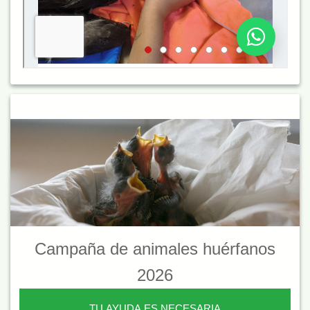
Campaña de animales huérfanos
2026
TU AYUDA ES NECESARIA