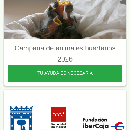
Campaña de animales huérfanos
2026
TU AYUDA ES NECESARIA