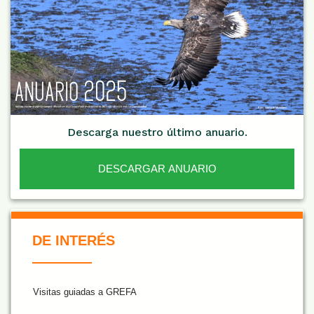
Descarga nuestro último anuario.
DESCARGAR ANUARIO
De Interés NARANJA
DE INTERÉS
Visitas guiadas a GREFA