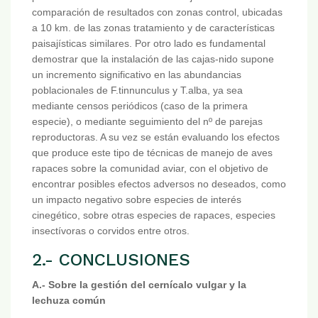
comparación de resultados con zonas control, ubicadas
a 10 km. de las zonas tratamiento y de características
paisajísticas similares. Por otro lado es fundamental
demostrar que la instalación de las cajas-nido supone
un incremento significativo en las abundancias
poblacionales de F.tinnunculus y T.alba, ya sea
mediante censos periódicos (caso de la primera
especie), o mediante seguimiento del nº de parejas
reproductoras. A su vez se están evaluando los efectos
que produce este tipo de técnicas de manejo de aves
rapaces sobre la comunidad aviar, con el objetivo de
encontrar posibles efectos adversos no deseados, como
un impacto negativo sobre especies de interés
cinegético, sobre otras especies de rapaces, especies
insectívoras o corvidos entre otros.
2.- CONCLUSIONES
A.- Sobre la gestión del cernícalo vulgar y la
lechuza común