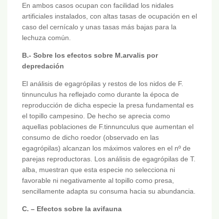
En ambos casos ocupan con facilidad los nidales
artificiales instalados, con altas tasas de ocupación en el
caso del cernícalo y unas tasas más bajas para la
lechuza común.
B.- Sobre los efectos sobre M.arvalis por
depredación
El análisis de egagrópilas y restos de los nidos de F.
tinnunculus ha reflejado como durante la época de
reproducción de dicha especie la presa fundamental es
el topillo campesino. De hecho se aprecia como
aquellas poblaciones de F.tinnunculus que aumentan el
consumo de dicho roedor (observado en las
egagrópilas) alcanzan los máximos valores en el nº de
parejas reproductoras. Los análisis de egagrópilas de T.
alba, muestran que esta especie no selecciona ni
favorable ni negativamente al topillo como presa,
sencillamente adapta su consuma hacia su abundancia.
C. – Efectos sobre la avifauna