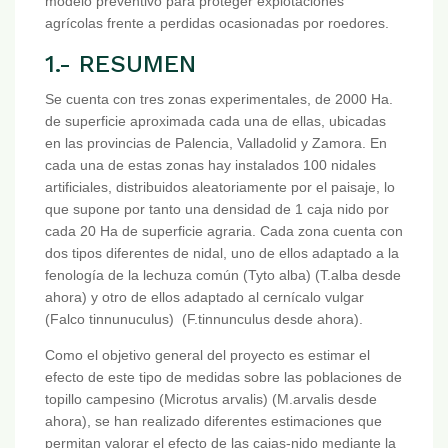
modelo preventivo para proteger explotaciones
agrícolas frente a perdidas ocasionadas por roedores.
1.- RESUMEN
Se cuenta con tres zonas experimentales, de 2000 Ha.
de superficie aproximada cada una de ellas, ubicadas
en las provincias de Palencia, Valladolid y Zamora. En
cada una de estas zonas hay instalados 100 nidales
artificiales, distribuidos aleatoriamente por el paisaje, lo
que supone por tanto una densidad de 1 caja nido por
cada 20 Ha de superficie agraria. Cada zona cuenta con
dos tipos diferentes de nidal, uno de ellos adaptado a la
fenología de la lechuza común (Tyto alba) (T.alba desde
ahora) y otro de ellos adaptado al cernícalo vulgar
(Falco tinnunuculus) (F.tinnunculus desde ahora).
Como el objetivo general del proyecto es estimar el
efecto de este tipo de medidas sobre las poblaciones de
topillo campesino (Microtus arvalis) (M.arvalis desde
ahora), se han realizado diferentes estimaciones que
permitan valorar el efecto de las cajas-nido mediante la