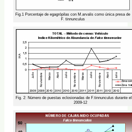
Fig.1 Porcentaje de egagrópilas con M.arvalis como única presa de
F. tinnunculus
Fig. 2: Número de puestas eclosionadas de F.tinnunculus durante el
2009-12