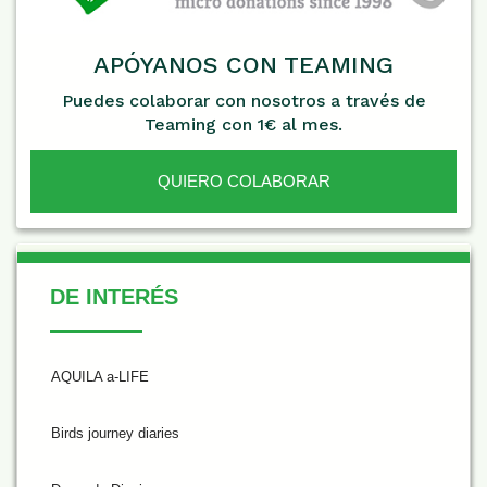
APÓYANOS CON TEAMING
Puedes colaborar con nosotros a través de
Teaming con 1€ al mes.
QUIERO COLABORAR
De Interés
DE INTERÉS
AQUILA a-LIFE
Birds journey diaries