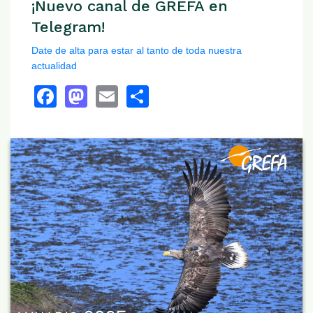
¡Nuevo canal de GREFA en
Telegram!
Date de alta para estar al tanto de toda nuestra
actualidad
Facebook
Mastodon
Email
Share