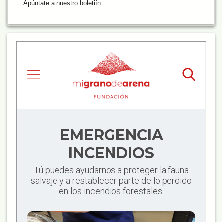
Apúntate a nuestro boletiín