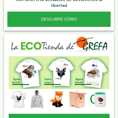
libertad
DESCUBRE CÓMO