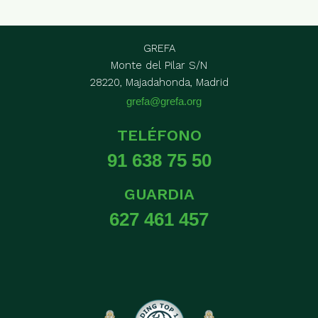
GREFA
Monte del Pilar S/N
28220, Majadahonda, Madrid
grefa@grefa.org
TELÉFONO
91 638 75 50
GUARDIA
627 461 457