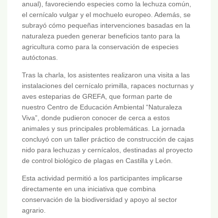
anual), favoreciendo especies como la lechuza común,
el cernícalo vulgar y el mochuelo europeo. Además, se
subrayó cómo pequeñas intervenciones basadas en la
naturaleza pueden generar beneficios tanto para la
agricultura como para la conservación de especies
autóctonas.
Tras la charla, los asistentes realizaron una visita a las
instalaciones del cernícalo primilla, rapaces nocturnas y
aves esteparias de GREFA, que forman parte de
nuestro Centro de Educación Ambiental “Naturaleza
Viva”, donde pudieron conocer de cerca a estos
animales y sus principales problemáticas. La jornada
concluyó con un taller práctico de construcción de cajas
nido para lechuzas y cernícalos, destinadas al proyecto
de control biológico de plagas en Castilla y León.
Esta actividad permitió a los participantes implicarse
directamente en una iniciativa que combina
conservación de la biodiversidad y apoyo al sector
agrario.