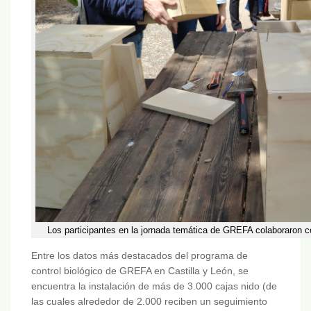
Los participantes en la jornada temática de GREFA colaboraron c
Entre los datos más destacados del programa de
control biológico de GREFA en Castilla y León, se
encuentra la instalación de más de 3.000 cajas nido (de
las cuales alrededor de 2.000 reciben un seguimiento