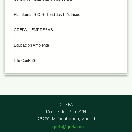
Plataforma S.O.S. Tendidos Eléctricos
GREFA + EMPRESAS
Educación Ambiental
Life ConRaSi
GREFA
Monte del Pilar S/N
28220, Majadahonda, Madrid
grefa@grefa.org